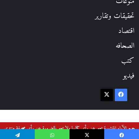
منوعات
تحقيقات وتقارير
اقتصاد
الصحافه
كتب
فيديو
فيسبوك
‫X
جميع الآراء المنشورة تعبر عن رأي كتابها ولا تعبر بالضرورة عن رأي صحيفة منتدى
القوميين العرب