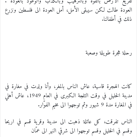
تفريغ الأرض بالقوة وبالترهيب وبالكذب والوعود بالعودة .
العودة طالت لكن سيبقى الأمل، أمل العودة الى فلسطين ونزرع
ذلك في أطفالنا.
رحلة هجرة طويلة وصعبة
كانت الهجرة قاسية، عاش الناس بالمغر، وأنا ولدت في مغارة في
مدينة الخليل في وقت الثلجة الكبرى في العام 1949، عاش أهلي
في المغارة مدة 9 شهور وثم توجهوا الى مخيم الفوّار.
الناس تفرقت، كل عائلة ذهبت الى مدينة وقرية قسم في اريحا
وقسم في الخليل وقسم توجهوا الى شرقي النهر الى عمّان