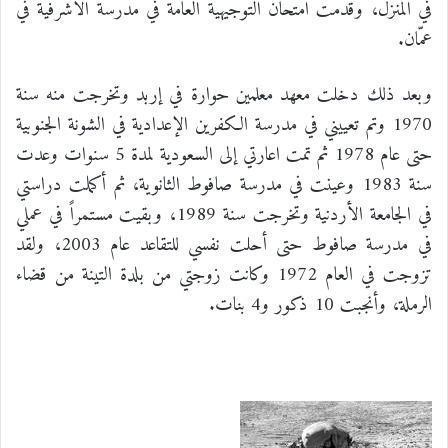
في المنزل، وقدمت امتحان التوجيهية العامة في مدرسة الأشرفية في
عمّان.
وبعد ذلك دخلت معهد معلمين حوارة في إربد وتخرجت منه سنة
1970 وتم تعييني في مدرسة الكفرين الإعدادية في الشونة الجنوبية
حتى عام 1978 ثم تمت اعارتي إلى السعودية لمدة 5 سنوات وعدت
سنة 1983 وعينت في مدرسة صافوط الثانوية، ثم أكملت دراستي
في الجامعة الأردنية وتخرجت سنة 1989، وبقيت مستمراً في عملي
في مدرسة صافوط حتى أحلت نفسي للتقاعد عام 2003، ولقد
تزوجت في العام 1972 وكانت زوجتي من بلدة التينة من قضاء
الرملة، وأنجبت 10 ذكور و4 بنات.