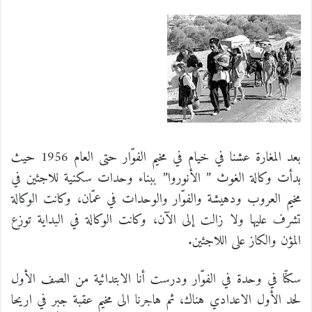
بعد المغارة عشنا في خيام في مخيم الفوّار حتى العام 1956 حيث
بدأت وكالة الغوث ” الأنوروا” ببناء وحدات سكنية للاجئين في
مخيم العروب ودهيشة والفوّار والوحدات في عمّان، وكانت الوكالة
تشرف عليها ولا زالت إلى الآن، وكانت الوكالة في البداية توزع
المؤن والكاز على اللاجئين.
سكنّا في وحدة في الفوّار ودرست أنا الابتدائية من الصف الأول
لحد الأول الاعدادي هناك، ثم هاجرنا الى مخيم عقبة جبر في اريحا