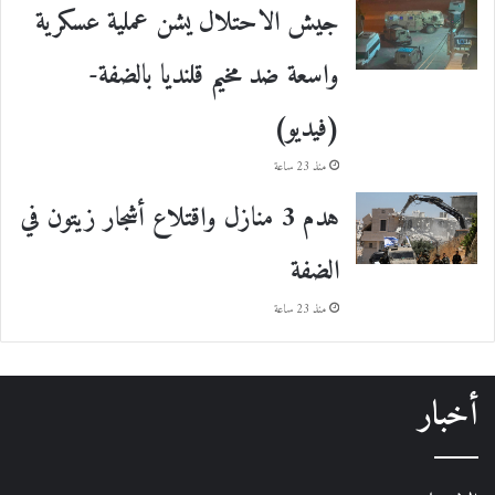
جيش الاحتلال يشن عملية عسكرية
واسعة ضد مخيم قلنديا بالضفة-
(فيديو)
منذ 23 ساعة
هدم 3 منازل واقتلاع أشجار زيتون في
الضفة
منذ 23 ساعة
أخبار