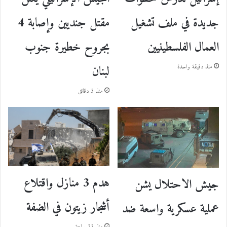
مقتل جنديين وإصابة 4
جديدة في ملف تشغيل
بجروح خطيرة جنوب
العمال الفلسطينيين
لبنان
منذ دقيقة واحدة
منذ 3 دقائق
هدم 3 منازل واقتلاع
جيش الاحتلال يشن
أشجار زيتون في الضفة
عملية عسكرية واسعة ضد