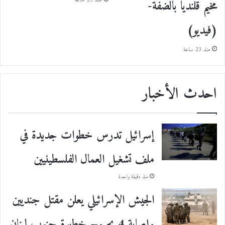
منذ 23 ساعة
مخيم قلنديا بالضفة-
(فيديو)
منذ 23 ساعة
احدث الأخبار
إسرائيل تدرس خطوات جديدة في
ملف تشغيل العمال الفلسطينيين
منذ دقيقة واحدة
الجيش الإسرائيلي يعلن مقتل جنديين
وإصابة 4 بجروح خطيرة جنوب لبنان