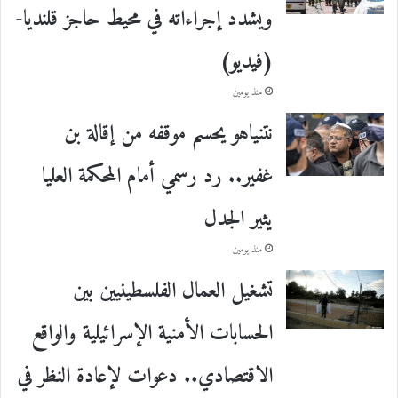
ويشدد إجراءاته في محيط حاجز قلنديا-
(فيديو)
منذ يومين
نتنياهو يحسم موقفه من إقالة بن
غفير.. رد رسمي أمام المحكمة العليا
يثير الجدل
منذ يومين
تشغيل العمال الفلسطينيين بين
الحسابات الأمنية الإسرائيلية والواقع
الاقتصادي.. دعوات لإعادة النظر في