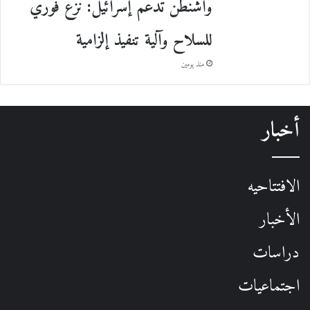
واشنطن تدعم إسرائيل: نزع فوري
للسلاح وآلية تنفيذ إلزامية
منذ يومين
أخبار
الافتتاحيه
الأخبار
دراسات
اجتماعيات