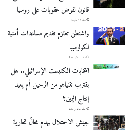
قانون لفرض عقوبات على روسيا
منذ 45 دقيقة
واشنطن تعتزم تقديم مساعدات أمنية
لكولومبيا
منذ ساعة واحدة
انتخابات الكنيست الإسرائيلي.. هل
يقترب نتنياهو من الرحيل أم يعيد
إنتاج اليمين؟
منذ ساعة واحدة
جيش الاحتلال يهدم محالّ تجارية