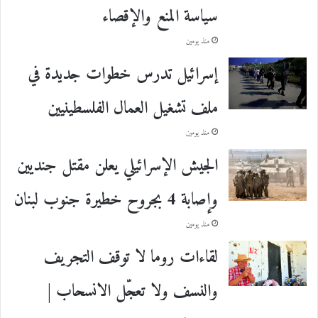
سياسة المنع والإقصاء
منذ يومين
إسرائيل تدرس خطوات جديدة في
ملف تشغيل العمال الفلسطينيين
منذ يومين
الجيش الإسرائيلي يعلن مقتل جنديين
وإصابة 4 بجروح خطيرة جنوب لبنان
منذ يومين
لقاءات روما لا توقف التجريف
والنسف ولا تعجّل الانسحاب |