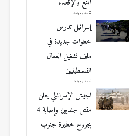
المنع والإقصاء
منذ يوم واحد
إسرائيل تدرس
خطوات جديدة في
ملف تشغيل العمال
الفلسطينيين
منذ يوم واحد
الجيش الإسرائيلي يعلن
مقتل جنديين وإصابة 4
بجروح خطيرة جنوب