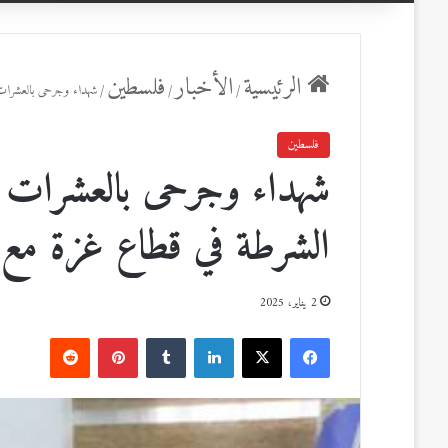
عن
الرئيسية
الأخبار
فلسطين
/
/
/
شهداء وجرحى بالعشرات 
فلسطين
شهداء وجرحى بالعشرات و
الشرطة في قطاع غزة مع 
2 يناير، 2025
ف
ل
ب
ي
X
ي
T
ي
R