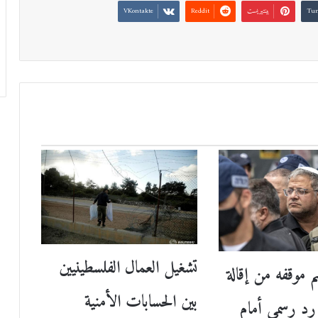
بينتيريست
تشغيل العمال الفلسطينيين
م موقفه من إقالة
بين الحسابات الأمنية
رد رسمي أمام