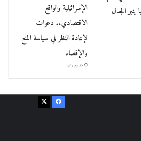
الإسرائيلية والواقع
يا يثير الجدل
الاقتصادي.. دعوات
لإعادة النظر في سياسة المنع
والإقصاء
منذ يوم واحد
فيسبوك
‫X