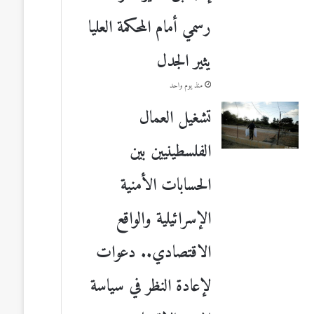
رسمي أمام المحكمة العليا
يثير الجدل
منذ يوم واحد
تشغيل العمال
الفلسطينيين بين
الحسابات الأمنية
الإسرائيلية والواقع
الاقتصادي.. دعوات
لإعادة النظر في سياسة