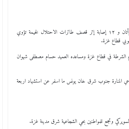
واستشهد احد عشر مواطنا بينهم خمس أطفال وامرأتان و ١٢ إصابة إثر قصف طائرات الاحتلال لخيمة تؤوي
وبي قطاع غزة.
عام الشرطة في قطاع غزة ومساعده العميد حسام مصطفى شهوان
حي المنارة جنوب شرق خان يونس ما اسفر عن استشهاد اربعة
ويركي وتجمع للمواطنين بحي الشجاعية شرق مدينة غزة.