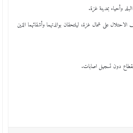
لد وأحياء بمدينة غزة.
لاحتلال على شمال غزة، ليلتحقان بوالدتهما وأشقائهما الذين
لقطاع دون تسجيل اصابات.