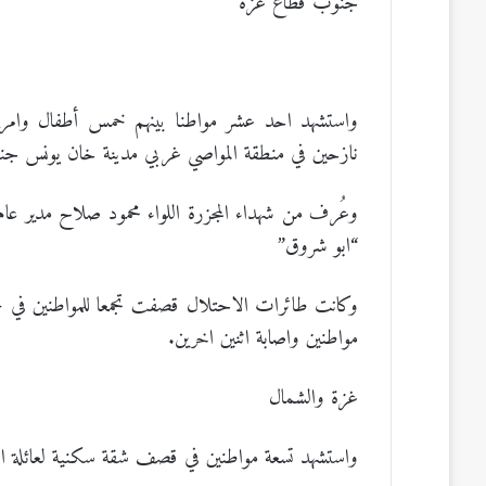
جنوب قطاع غزة
نازحين في منطقة المواصي غربي مدينة خان يونس جن
وعُرف من شهداء المجزرة اللواء محمود صلاح مدير 
“ابو شروق”
وكانت طائرات الاحتلال قصفت تجمعا للمواطنين في 
مواطنين واصابة اثنين اخرين.
غزة والشمال
واستشهد تسعة مواطنين في قصف شقة سكنية لعائلة الس