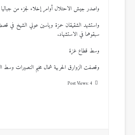
واصدر جيش الاحتلال أوامر إخلاء لجزء من جباليا الب
واستشهد الشقيقان حمزة وياسين عوني الشيخ في قصف ا
سبقوهما في الاستشهاد.
وسط قطاع غزة
وقصفت الزوارق الحربية شمال مخيم النصيرات وسط ا
Post Views:
4