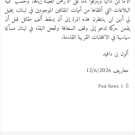
الأماكن ذاتها وينزفوا دماً على الأرض اللعينة إياها. وحسب كمية
البلاغات التي أتلقاها من أمهات المقاتلين الموجودين في لبنان، يخيل
لي أنهن لن ينتظرن هذه المرة إلى أن يسقط ألف مقاتل قبل أن
يقمن حركة تدعو إلى وقف السخافة وتجعل البقاء في لبنان مسألة
سياسية في الانتخابات القريبة القادمة.
ألون بن دافيد
معاريف 12/6/2026
Post Views:
1