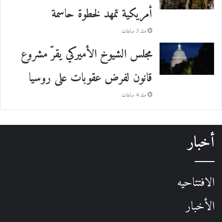
أمريكية تمهد لخطوة حاسمة
منذ 3 ساعات
مجلس الشيوخ الأميركي يقرّ مشروع
قانون لفرض عقوبات على روسيا
منذ 4 ساعات
أخبار
الافتتاحيه
الأخبار