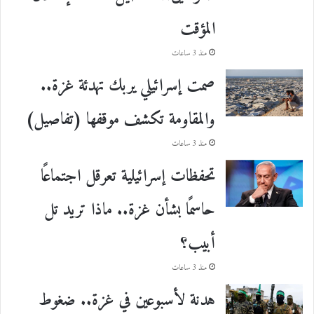
المؤقت
منذ 3 ساعات
صمت إسرائيلي يربك تهدئة غزة..
والمقاومة تكشف موقفها (تفاصيل)
منذ 3 ساعات
تحفظات إسرائيلية تعرقل اجتماعًا
حاسمًا بشأن غزة.. ماذا تريد تل
أبيب؟
منذ 3 ساعات
هدنة لأسبوعين في غزة.. ضغوط