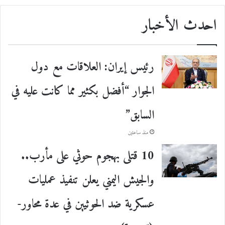
احدث الأخبار
رئيس إيران: العلاقات مع دول
الجوار “أفضل بكثير مما كانت عليه في
السابق”
منذ ساعتين
10 قتلى بهجوم حوثي على مأرب..
والجيش اليمني يعلن تنفيذ عمليات
عسكرية ضد الحوثيين في عدة محاور-