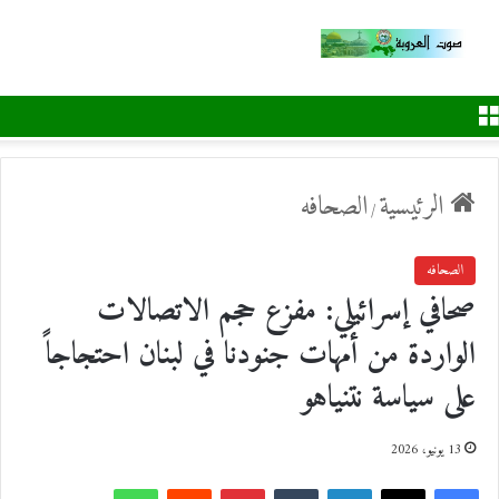
القائمة
الرئيسية
الصحافه
/
الصحافه
صحافي إسرائيلي: مفزع حجم الاتصالات
الواردة من أمهات جنودنا في لبنان احتجاجاً
على سياسة نتنياهو
13 يونيو، 2026