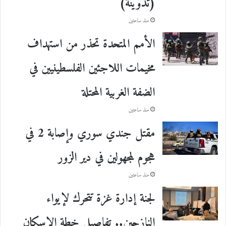
(تدوينة)
منذ ساعتين
الأمم المتحدة تحذر من استهداف
مخيمات اللاجئين الفلسطينيين في
الضفة الغربية المحتلة
منذ ساعتين
مقتل جندي سوري وإصابة 2 في
هجوم لمجهولين في دير الزور
منذ ساعتين
لجنة إدارة غزة تتحرك لإيواء
النازحين.. تفاصيل خطة الإسكان