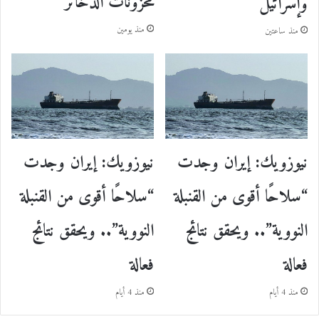
مخزونات الذخائر
وإسرائيل
منذ يومين
منذ ساعتين
نيوزويك: إيران وجدت
نيوزويك: إيران وجدت
“سلاحًا أقوى من القنبلة
“سلاحًا أقوى من القنبلة
النووية”.. ويحقق نتائج
النووية”.. ويحقق نتائج
فعالة
فعالة
منذ 4 أيام
منذ 4 أيام