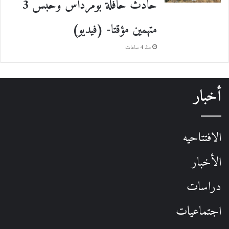
حادث حافلة بومرداس وحبس 3
متهمين مؤقتا- (فيديو)
منذ 4 ساعات
أخبار
الافتتاحيه
الأخبار
دراسات
اجتماعيات