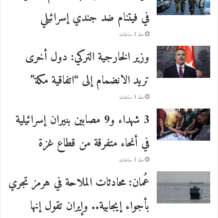
في فيتنام ضد جندي إسرائيلي
منذ 3 ساعات
وزير الخارجية التركي: دول أخرى
تريد الانضمام إلى “اتفاقية مكة”
منذ 3 ساعات
3 شهداء و9 مصابين بنيران إسرائيلية
في أنحاء متفرقة من قطاع غزة
منذ 3 ساعات
عُمان: محادثات الملاحة في هرمز تجري
بأجواء إيجابية.. وإيران تقول إنها