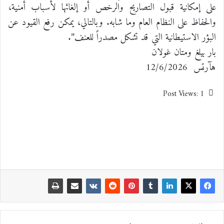
على إمكانية قبول التصاريح والرخص أو إلغائها لأسباب أمنية،
والحفاظ على النظام العام وما شابه. وبالتالي، يمكن رفع القيود عن
البؤر الاستيطانية التي قد تشكل مصدراً للعنف”.
بار بيلغ ومتان غولان
هآرتس 12/6/2026
Post Views:
1