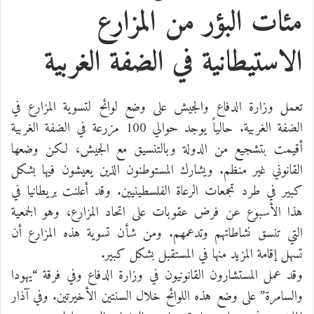
مئات البؤر من المزارع
الاستيطانية في الضفة الغربية
تعمل وزارة الدفاع والجيش على وضع لوائح لتسوية المزارع في
الضفة الغربية. حالياً يوجد حوالي 100 مزرعة في الضفة الغربية
أقيمت بتشجيع من الدولة وبالتنسيق مع الجيش، لكن وضعها
القانوني غير منظم. ويشارك المستوطنون الذين يعيشون فيها بشكل
كبير في طرد تجمعات الرعاة الفلسطينيين. وقد أعلنت بريطانيا في
هذا الأسبوع عن فرض عقوبات على اتحاد المزارع، وهو الجمعية
التي تنسق نشاطاتهم وتدعمهم. ومن شأن تسوية هذه المزارع أن
تسهل إقامة المزيد منها في المستقبل بشكل كبير.
وقد عمل المستشارون القانونيون في وزارة الدفاع وفي فرقة “يهودا
والسامرة” على وضع هذه اللوائح خلال السنتين الأخيرتين. وفي آذار