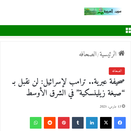
القائمة
الرئيسية
الصحافه
/
الصحافه
صحيفة عبرية.. ترامب لإسرائيل: لن نقبل بـ
“صيغة زيلينسكية” في الشرق الأوسط
13 مارس، 2025
ف
ل
ب
و