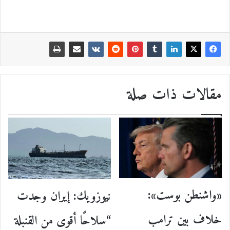
مقالات ذات صلة
«واشنطن بوست»:
نيوزويك: إيران وجدت
خلاف بين ترامب
“سلاحًا أقوى من القنبلة