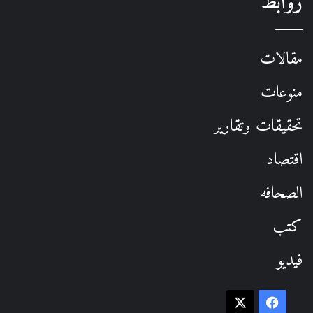
روابط
مقالات
منوعات
تحقيقات وتقارير
اقتصاد
الصحافه
كتب
فيديو
فيسبوك
‫X