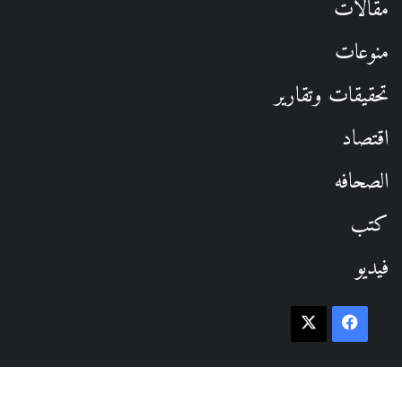
مقالات
منوعات
تحقيقات وتقارير
اقتصاد
الصحافه
كتب
فيديو
فيسبوك
‫X