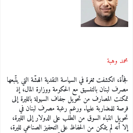
محمد وهبة
فجأة، انكشفت ثغرة في السياسة النقدية الهشّة التي يتّبعها
مصرف لبنان بالتنسيق مع الحكومة ووزارة المال، إذ
تمكنت المصارف من تحويل جفاف السيولة بالليرة إلى
فرصة للمضاربة عليها. ورغم رغبة مصرف لبنان في
تحويل انتباه السوق من الطلب على الدولار إلى الليرة،
إلا أنه لم يتمكن من الحفاظ على التحفيز الصناعي لليرة،