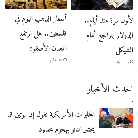
أسعار الذهب اليوم في
لأول مرة منذ أيام..
فلسطين.. هل ارتفع
الدولار يتراجع أمام
المعدن الأصفر؟
الشيكل
منذ 6 أيام
منذ 5 أيام
احدث الأخبار
المخابرات الأمريكية تقول إن بوتين قد
يختبر الناتو بهجوم محدود