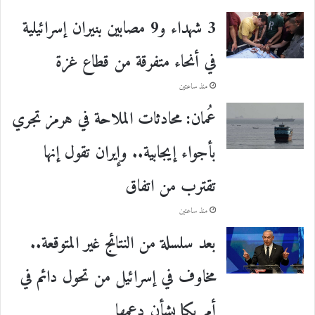
3 شهداء و9 مصابين بنيران إسرائيلية
في أنحاء متفرقة من قطاع غزة
منذ ساعتين
عُمان: محادثات الملاحة في هرمز تجري
بأجواء إيجابية.. وإيران تقول إنها
تقترب من اتفاق
منذ ساعتين
بعد سلسلة من النتائج غير المتوقعة..
مخاوف في إسرائيل من تحول دائم في
أمريكا بشأن دعمها