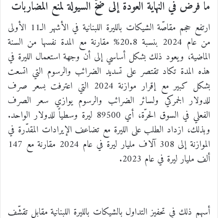
ما فرض في النهاية العودة إلى ضخّ السيولة لمنع المضاربات
ارتفع حجم مقاصّة الشيكات بالليرة اللبنانية في الأشهر الـ11 الأولى
من عام 2024 بنسبة 20.8% مقارنة مع المدة نفسها من السنة
الماضية، ويعود ذلك بشكل أساسي إلى أن وجهة استعمال الليرة في
هذه المدة تكاد تقتصر على تسديد الضرائب والرسوم التي اتسعت
بشكل كبير مع إقرار موازنة 2024 التي اعترفت بسعر صرف
للدولار الجمركي ولسائر الضرائب والرسوم يوازي سعر الصرف
الفعلي في السوق الحرّة، أي 89500 ليرة وسطياً للدولار الواحد.
وبذلك، ازداد الطلب على الليرة مع تضاعف الإيرادات المقدّرة في
الموازنة إلى 308 آلاف مليار ليرة في عام 2024 مقارنة مع 147
ألف مليار ليرة في عام 2023.
أسهم ذلك في تحفيز التداول بالشيكات بالليرة اللبنانية مقابل تقشّف