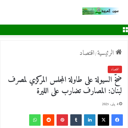
القائمة
الرئيسية
اقتصاد
/
اقتصاد
ضخّ السيولة على طاولة المجلس المركزي لمصرف
لبنان: المصارف تضارب على الليرة
4 يناير، 2025
ف
ل
ب
و