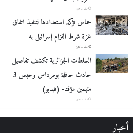
منذ ساعتين
حماس تؤكد استعدادها لتنفيذ اتفاق
غزة شرط التزام إسرائيل به
منذ ساعتين
السلطات الجزائرية تكشف تفاصيل
حادث حافلة بومرداس وحبس 3
متهمين مؤقتا- (فيديو)
منذ ساعتين
أخبار