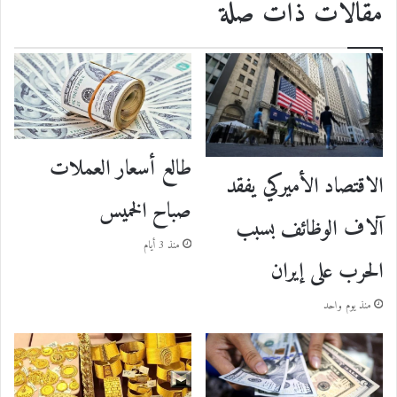
مقالات ذات صلة
طالع أسعار العملات
الاقتصاد الأميركي يفقد
صباح الخميس
آلاف الوظائف بسبب
منذ 3 أيام
الحرب على إيران
منذ يوم واحد