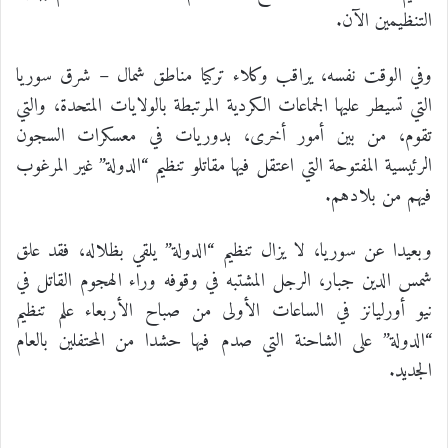
التنظيمين الآن.
وفي الوقت نفسه، يراقب وكلاء تركيا مناطق شمال – شرق سوريا
التي تسيطر عليها الجماعات الكردية المرتبطة بالولايات المتحدة، والتي
تقوم، من بين أمور أخرى، بدوريات في معسكرات السجون
الرئيسية المفتوحة التي اعتقل فيها مقاتلو تنظيم “الدولة” غير المرغوب
فيهم من بلادهم.
وبعيدا عن سوريا، لا يزال تنظيم “الدولة” يلقي بظلاله، فقد علق
شمس الدين جبار، الرجل المشتبه في وقوفه وراء الهجوم القاتل في
نيو أورليانز في الساعات الأولى من صباح الأربعاء علم تنظيم
“الدولة” على الشاحنة التي صدم فيها حشدا من المحتفلين بالعام
الجديد.