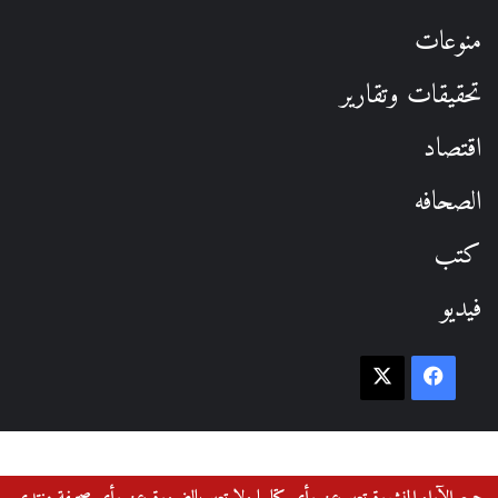
منوعات
تحقيقات وتقارير
اقتصاد
الصحافه
كتب
فيديو
فيسبوك
‫X