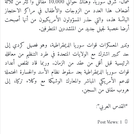
شمال- شرق سوريا. وهناك حوالي 10,000 مقاتل وأكثر من ثلاثة
أضعاف هذا العدد من الزوجات والأطفال في مراكز الاحتجاز
البائسة هذه، والتي حذر المسؤولون الأمريكيون من أنها أصبحت
أرضا خصبة لجيل جديد من المتشددين المتطرفين.
وتدير المعسكرات قوات سوريا الديمقراطية، وهو فصيل كردي إلى
حد كبير اشترك مع الولايات المتحدة في طرد التنظيم من معاقله
الرئيسية قبل أقل من عقد من الزمان. وربما قاد تقلص أعداد
قوات سوريا الديمقراطية بعد سقوط نظام الأسد والخسارة المحتملة
للدعم الأمريكي المباشر والمعارك الوشيكة مع وكلاء تركيا، إلى
هروب مقلق من السجن.
“القدس العربي”:
Post Views:
1