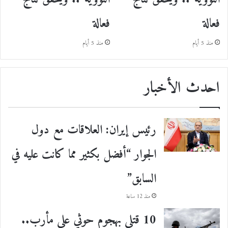
فعالة
فعالة
منذ 5 أيام
منذ 5 أيام
احدث الأخبار
رئيس إيران: العلاقات مع دول
الجوار “أفضل بكثير مما كانت عليه في
السابق”
منذ 12 ساعة
10 قتلى بهجوم حوثي على مأرب..