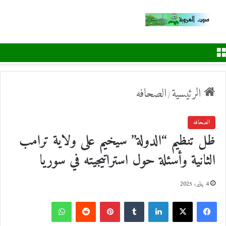
القائمة
الرئيسية
الصحافه
/
الصحافه
ظل تنظيم “الدولة” سيخيم على ولاية ترامب
الثانية وأسئلة حول استراتيجيته في سوريا
4 يناير، 2025
ف
ل
ب
و