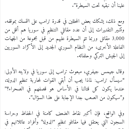
علينا أن نبقيه تحت السيطرة”.
ومع ذلك، يشكك بعض المحللين في قدرة ترامب على التمسك بموقفه.
وتشير التقديرات إلى أن عدد مقاتلي التنظيم في سوريا هم أقل من
3,000 مقاتل وربما تتم السيطرة عليهم من قبل مجموعة من الجهات
الفاعلة الأخرى، من النظام السوري الجديد إلى الأكراد السوريين
إلى الجيش التركي وحلفائه.
وقال جيمس جيفري، مبعوث ترامب إلى سوريا في ولايته الأولى:
“سيسأل ترامب: لماذا يجب أن أبقي القوات لمحاربة تنظيم الدولة،
عندما يكون كل قتالنا في الأساس هو قصفهم في الصحراء؟”
و”سيكون من الصعب جدا الإجابة على هذا السؤال”.
وفي الواقع، فإن أكبر نقاط الضعف كامنة في الحفاظ وحراسة
السجون التي يعتقل فيها مقاتلو تنظيم “الدولة” وأفراد عائلاتهم في