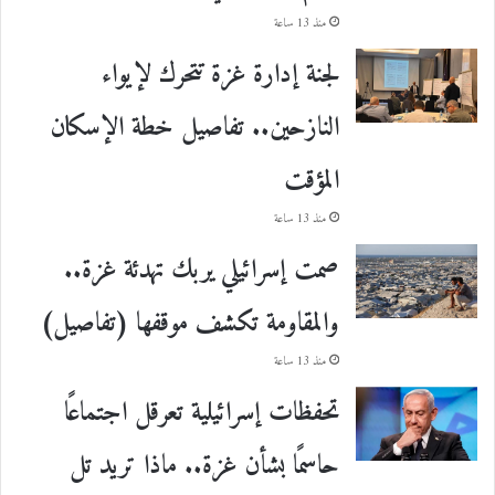
منذ 13 ساعة
لجنة إدارة غزة تتحرك لإيواء
النازحين.. تفاصيل خطة الإسكان
المؤقت
منذ 13 ساعة
صمت إسرائيلي يربك تهدئة غزة..
والمقاومة تكشف موقفها (تفاصيل)
منذ 13 ساعة
تحفظات إسرائيلية تعرقل اجتماعًا
حاسمًا بشأن غزة.. ماذا تريد تل