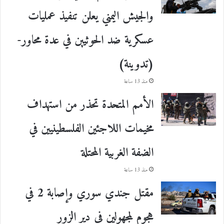
والجيش اليمني يعلن تنفيذ عمليات
عسكرية ضد الحوثيين في عدة محاور-
(تدوينة)
منذ 13 ساعة
الأمم المتحدة تحذر من استهداف
مخيمات اللاجئين الفلسطينيين في
الضفة الغربية المحتلة
منذ 13 ساعة
مقتل جندي سوري وإصابة 2 في
هجوم لمجهولين في دير الزور