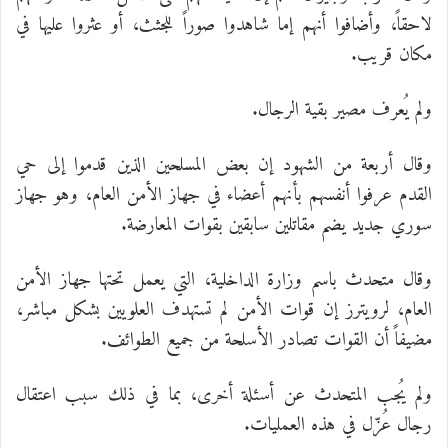
لاحقاً، وأضافوا أنهم إما شاهدوا صوراً للجثث، أو عثروا عليها في
مكان قريب.
ولم يُعرف مصير بقية الرجال.
وقال أربعة من الشهود إن بعض المسلحين الذين قدموا إلى حي
القدم عرفوا أنفسهم بأنهم أعضاء في جهاز الأمن العام، وهو جهاز
سوري جديد يضم مقاتلين سابقين بقوات المعارضة.
وقال متحدث باسم وزارة الداخلية، التي يعمل تحتها جهاز الأمن
العام، لرويترز إن قوات الأمن لم تستهدف العلويين بشكل مباشر،
مضيفاً أن القوات تصادر الأسلحة من جميع الطوائف.
ولم يُجب المتحدث عن أسئلة أخرى، بما في ذلك سبب اعتقال
رجال عُزّل في هذه العمليات.