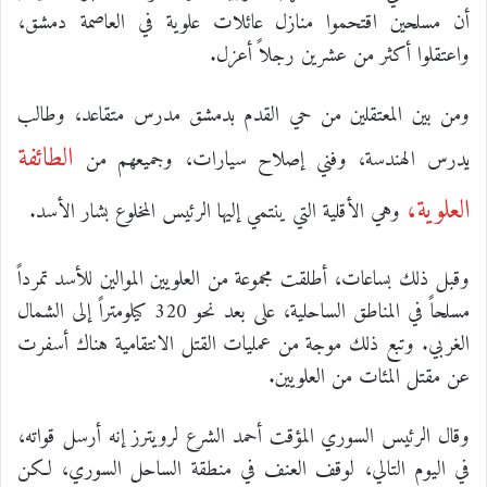
أن مسلحين اقتحموا منازل عائلات علوية في العاصمة دمشق،
واعتقلوا أكثر من عشرين رجلاً أعزل.
ومن بين المعتقلين من حي القدم بدمشق مدرس متقاعد، وطالب
الطائفة
يدرس الهندسة، وفني إصلاح سيارات، وجميعهم من
العلوية،
وهي الأقلية التي ينتمي إليها الرئيس المخلوع بشار الأسد.
وقبل ذلك بساعات، أطلقت مجموعة من العلويين الموالين للأسد تمرداً
مسلحاً في المناطق الساحلية، على بعد نحو 320 كيلومتراً إلى الشمال
الغربي. وتبع ذلك موجة من عمليات القتل الانتقامية هناك أسفرت
عن مقتل المئات من العلويين.
وقال الرئيس السوري المؤقت أحمد الشرع لرويترز إنه أرسل قواته،
في اليوم التالي، لوقف العنف في منطقة الساحل السوري، لكن