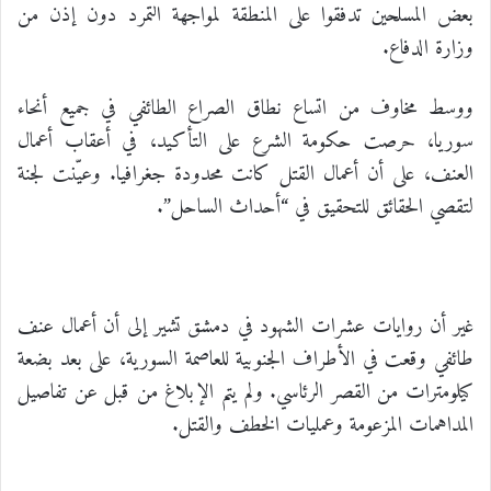
بعض المسلحين تدفقوا على المنطقة لمواجهة التمرد دون إذن من
وزارة الدفاع.
ووسط مخاوف من اتساع نطاق الصراع الطائفي في جميع أنحاء
سوريا، حرصت حكومة الشرع على التأكيد، في أعقاب أعمال
العنف، على أن أعمال القتل كانت محدودة جغرافيا. وعيّنت لجنة
لتقصي الحقائق للتحقيق في “أحداث الساحل”.
غير أن روايات عشرات الشهود في دمشق تشير إلى أن أعمال عنف
طائفي وقعت في الأطراف الجنوبية للعاصمة السورية، على بعد بضعة
كيلومترات من القصر الرئاسي. ولم يتم الإبلاغ من قبل عن تفاصيل
المداهمات المزعومة وعمليات الخطف والقتل.