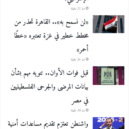
منذ 22 دقيقة
«لن نسمح به».. القاهرة تحذر من
مخطط خطير في غزة تعتبره «خطًا
أحمر»
منذ 26 دقيقة
قبل فوات الأوان.. تنويه مهم بشأن
بيانات المرضى والجرحى الفلسطينيين
في مصر
منذ 30 دقيقة
واشنطن تعتزم تقديم مساعدات أمنية