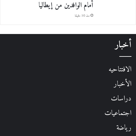
أمام الوافدين من إيطاليا
منذ 50 دقيقة
أخبار
الافتتاحيه
الأخبار
دراسات
اجتماعيات
رياضة