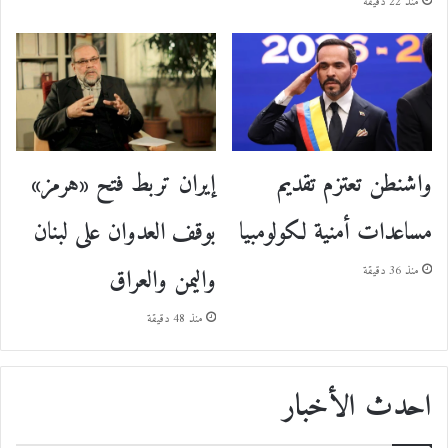
منذ 22 دقيقة
إيران تربط فتح «هرمز»
واشنطن تعتزم تقديم
بوقف العدوان على لبنان
مساعدات أمنية لكولومبيا
واليمن والعراق
منذ 36 دقيقة
منذ 48 دقيقة
احدث الأخبار