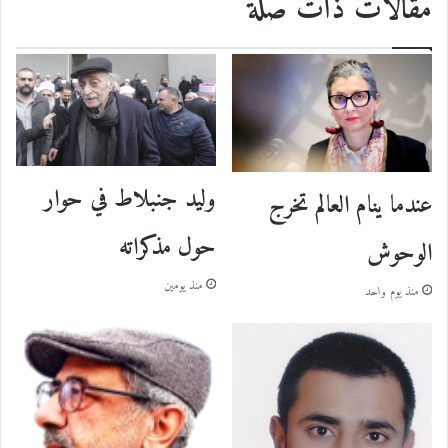
مقالات ذات صلة
وليد جنبلاط في حوار
عندما ينام العالم تخرج
حول مذكراته
الوحوش
منذ يومين
منذ يوم واحد