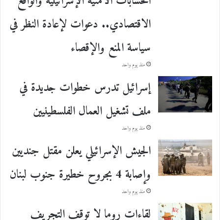
الحسابات الأمنية الإسرائيلية والواقع
الاقتصادي.. دعوات لإعادة النظر في
سياسة المنع والإقصاء
منذ يوم واحد
إسرائيل تدرس خطوات جديدة في
ملف تشغيل العمال الفلسطينيين
منذ يوم واحد
الجيش الإسرائيلي يعلن مقتل جنديين
وإصابة 4 بجروح خطيرة جنوب لبنان
منذ يوم واحد
لقاءات روما لا توقف التجريف