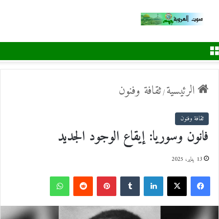
القائمة
الرئيسية
ثقافة وفنون
/
ثقافة وفنون
فانون وسوريا: إيقاع الوجود الجديد
13 يناير، 2025
ف
ل
ب
و
ي
X
ي
T
ي
R
ا