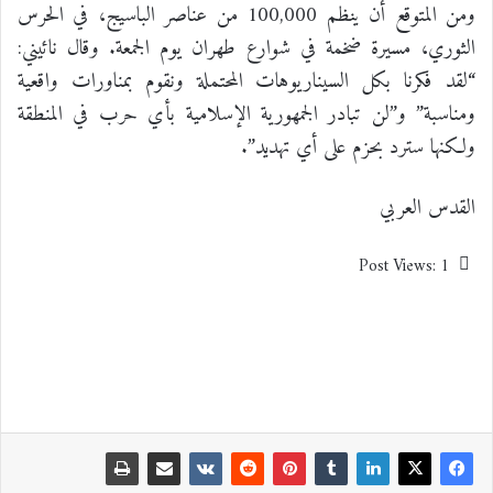
ومن المتوقع أن ينظم 100,000 من عناصر الباسيج، في الحرس
الثوري، مسيرة ضخمة في شوارع طهران يوم الجمعة. وقال نائيني:
“لقد فكرنا بكل السيناريوهات المحتملة ونقوم بمناورات واقعية
ومناسبة” و”لن تبادر الجمهورية الإسلامية بأي حرب في المنطقة
ولكنها سترد بحزم على أي تهديد”.
القدس العربي
Post Views:
1