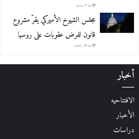
منذ 9 ساعات
مجلس الشيوخ الأميركي يقرّ مشروع
قانون لفرض عقوبات على روسيا
منذ 10 ساعات
أخبار
الافتتاحيه
الأخبار
دراسات