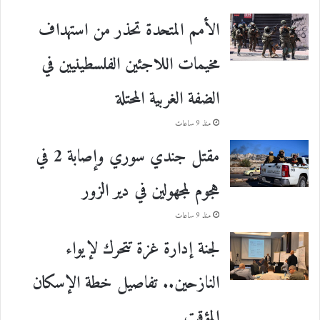
الأمم المتحدة تحذر من استهداف
مخيمات اللاجئين الفلسطينيين في
الضفة الغربية المحتلة
منذ 9 ساعات
مقتل جندي سوري وإصابة 2 في
هجوم لمجهولين في دير الزور
منذ 9 ساعات
لجنة إدارة غزة تتحرك لإيواء
النازحين.. تفاصيل خطة الإسكان
المؤقت