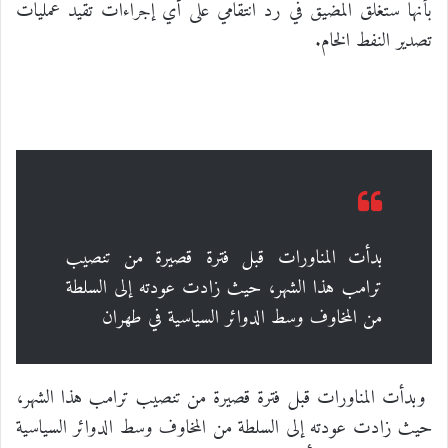
بأنها ستغلق المضيق في رد انتقامي على أي إجراءات تقيد عمليات
تصدير النفط الخام.
بدأت المناورات قبل فترة قصيرة من تنصيب
ترامب هذا الشهر، حيث زادت عودته إلى السلطة
من المخاوف وسط الدوائر السياسية في طهران
وبدأت المناورات قبل فترة قصيرة من تنصيب ترامب هذا الشهر،
حيث زادت عودته إلى السلطة من المخاوف وسط الدوائر السياسية