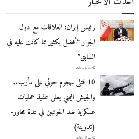
احدث الأخبار
رئيس إيران: العلاقات مع دول
الجوار “أفضل بكثير مما كانت عليه في
السابق”
منذ 8 ساعات
10 قتلى بهجوم حوثي على مأرب..
والجيش اليمني يعلن تنفيذ عمليات
عسكرية ضد الحوثيين في عدة محاور-
(تدوينة)
منذ 9 ساعات