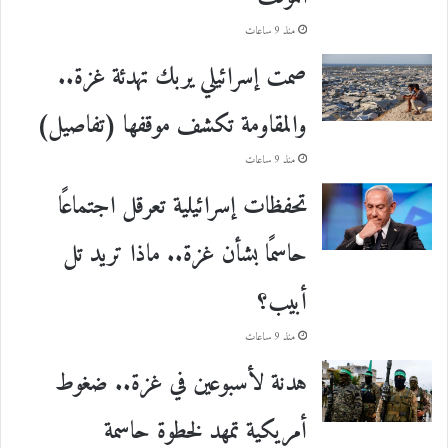
منذ 9 ساعات
صمت إسرائيلي يربك تهدئة غزة..
والمقاومة تكشف موقفها (تفاصيل)
منذ 9 ساعات
تحفظات إسرائيلية تعرقل اجتماعًا
حاسمًا بشأن غزة.. ماذا تريد تل
أبيب؟
منذ 9 ساعات
هدنة لأسبوعين في غزة.. ضغوط
أمريكية تمهد لخطوة حاسمة