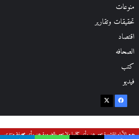
منوعات
تحقيقات وتقارير
اقتصاد
الصحافه
كتب
فيديو
فيسبوك
‫X
جميع الآراء المنشورة تعبر عن رأي كتابها ولا تعبر بالضرورة عن رأي صحيفة منتدى