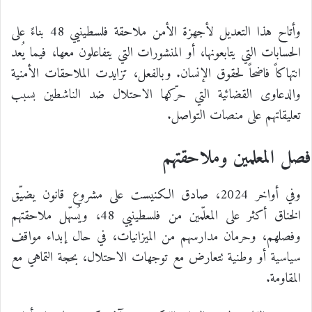
وأتاح هذا التعديل لأجهزة الأمن ملاحقة فلسطينيي 48 بناءً على
الحسابات التي يتابعونها، أو المنشورات التي يتفاعلون معها، فيما يُعد
انتهاكاً فاضحاً لحقوق الإنسان. وبالفعل، تزايدت الملاحقات الأمنية
والدعاوى القضائية التي حرّكها الاحتلال ضد الناشطين بسبب
تعليقاتهم على منصات التواصل.
فصل المعلمين وملاحقتهم
وفي أواخر 2024، صادق الكنيست على مشروع قانون يضيّق
الخناق أكثر على المعلّمين من فلسطينيي 48، ويُسهّل ملاحقتهم
وفصلهم، وحرمان مدارسهم من الميزانيات، في حال إبداء مواقف
سياسية أو وطنية تتعارض مع توجهات الاحتلال، بحجة التماهي مع
المقاومة.