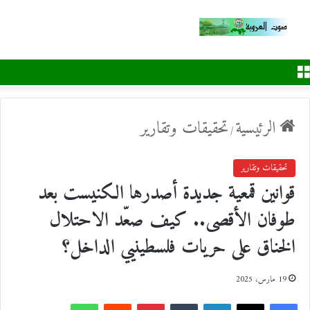
القائمة
الرئيسية
تحقيقات وتقارير
/
تحقيقات وتقارير
قوانين قمعية جديدة أصدرها الكنيست بعد
طوفان الأقصى.. كيف صعّد الاحتلال
الخناق على حريات فلسطينيي الداخل؟
19 مارس، 2025