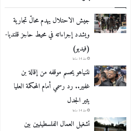
جيش الاحتلال يهدم محالّ تجارية
ويشدد إجراءاته في محيط حاجز قلنديا-
(فيديو)
منذ 14 ساعة
نتنياهو يحسم موقفه من إقالة بن
غفير.. رد رسمي أمام المحكمة العليا
يثير الجدل
منذ 14 ساعة
تشغيل العمال الفلسطينيين بين