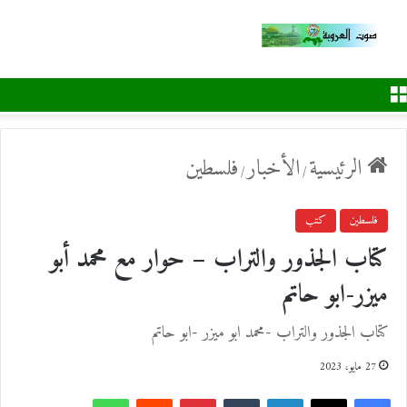
القائمة
الرئيسية
الأخبار
فلسطين
/
/
فلسطين
كتب
كتاب الجذور والتراب – حوار مع محمد أبو
ميزر-ابو حاتم
كتاب الجذور والتراب -محمد ابو ميزر -ابو حاتم
27 مايو، 2023