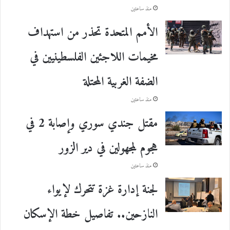
منذ ساعتين
الأمم المتحدة تحذر من استهداف
مخيمات اللاجئين الفلسطينيين في
الضفة الغربية المحتلة
منذ ساعتين
مقتل جندي سوري وإصابة 2 في
هجوم لمجهولين في دير الزور
منذ ساعتين
لجنة إدارة غزة تتحرك لإيواء
النازحين.. تفاصيل خطة الإسكان