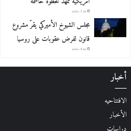
أمريكية تمهد لخطوة حاسمة
منذ 3 ساعات
مجلس الشيوخ الأميركي يقرّ مشروع
قانون لفرض عقوبات على روسيا
منذ 4 ساعات
أخبار
الافتتاحيه
الأخبار
دراسات