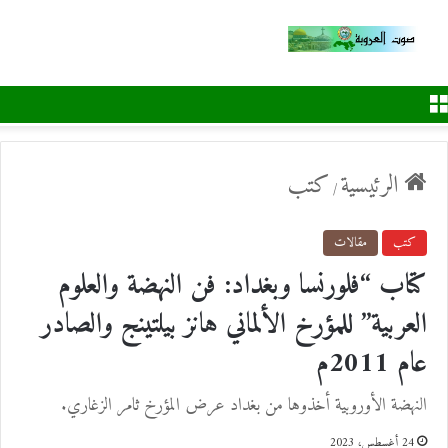
القائمة
الرئيسية
كتب
/
كتب
مقالات
كتاب “فلورنسا وبغداد: فن النهضة والعلوم
العربية” للمؤرخ الألماني هانز بيلتينج والصادر
عام 2011م
النهضة الأوروبية أخذوها من بغداد عرض المؤرخ ثامر الزغاري.
24 أغسطس، 2023