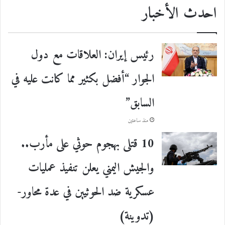
احدث الأخبار
رئيس إيران: العلاقات مع دول
الجوار “أفضل بكثير مما كانت عليه في
السابق”
منذ ساعتين
10 قتلى بهجوم حوثي على مأرب..
والجيش اليمني يعلن تنفيذ عمليات
عسكرية ضد الحوثيين في عدة محاور-
(تدوينة)