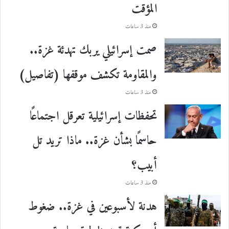
المؤقت
منذ 3 ساعات
صمت إسرائيلي يربك تهدئة غزة..
والمقاومة تكشف موقفها (تفاصيل)
منذ 3 ساعات
تحفظات إسرائيلية تعرقل اجتماعًا
حاسمًا بشأن غزة.. ماذا تريد تل
أبيب؟
منذ 3 ساعات
هدنة لأسبوعين في غزة.. ضغوط