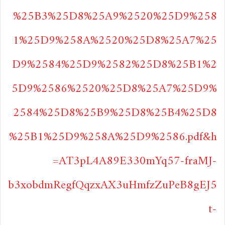
%25B3%25D8%25A9%2520%25D9%258
1%25D9%258A%2520%25D8%25A7%25
D9%2584%25D9%2582%25D8%25B1%2
5D9%2586%2520%25D8%25A7%25D9%
2584%25D8%25B9%25D8%25B4%25D8
%25B1%25D9%258A%25D9%2586.pdf&h
=AT3pL4A89E330mYq57-fraMJ-
b3xobdmRegfQqzxAX3uHmfzZuPeB8gEJ5
t-