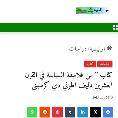
القائمة
الرئيسية
دراسات
/
دراسات
كتب
كتاب ” من فلاسفة السياسة في القرن
العشرين تاليف اطوني دي كرسبنى
22 يوليو، 2023
ف
ل
ب
و