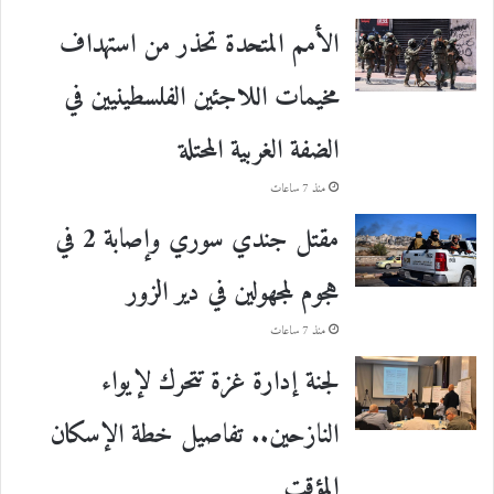
الأمم المتحدة تحذر من استهداف
مخيمات اللاجئين الفلسطينيين في
الضفة الغربية المحتلة
منذ 7 ساعات
مقتل جندي سوري وإصابة 2 في
هجوم لمجهولين في دير الزور
منذ 7 ساعات
لجنة إدارة غزة تتحرك لإيواء
النازحين.. تفاصيل خطة الإسكان
المؤقت