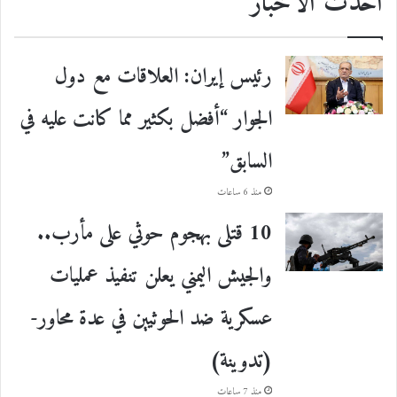
احدث الأخبار
رئيس إيران: العلاقات مع دول
الجوار “أفضل بكثير مما كانت عليه في
السابق”
منذ 6 ساعات
10 قتلى بهجوم حوثي على مأرب..
والجيش اليمني يعلن تنفيذ عمليات
عسكرية ضد الحوثيين في عدة محاور-
(تدوينة)
منذ 7 ساعات