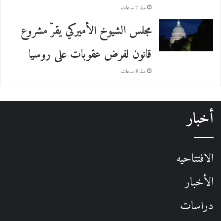
منذ 7 ساعات
مجلس الشيوخ الأميركي يقرّ مشروع
قانون لفرض عقوبات على روسيا
منذ 8 ساعات
أخبار
الافتتاحيه
الأخبار
دراسات