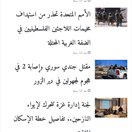
منذ 15 ساعة
الأمم المتحدة تحذر من استهداف
مخيمات اللاجئين الفلسطينيين في
الضفة الغربية المحتلة
منذ 15 ساعة
مقتل جندي سوري وإصابة 2 في
هجوم لمجهولين في دير الزور
منذ 15 ساعة
لجنة إدارة غزة تتحرك لإيواء
النازحين.. تفاصيل خطة الإسكان