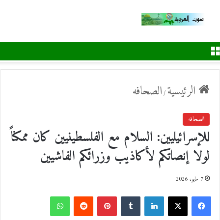
القائمة
الرئيسية
الصحافه
/
الصحافه
للإسرائيليين: السلام مع الفلسطينيين كان ممكناً
لولا إنصاتكم لأكاذيب وزرائكم الفاشيين
7 مايو، 2026
ف
ل
ب
و