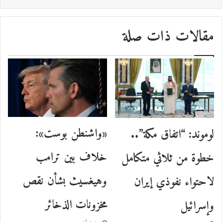
مقالات ذات صلة
«واشنطن بوست»:
لوموند: “اتفاق مكة”..
خلاف بين ترامب
خطوة من ثلاثي متكامل
وهيغسيث بشأن نقص
لاحتواء نفوذي إيران
مخزونات الذخائر
وإسرائيل