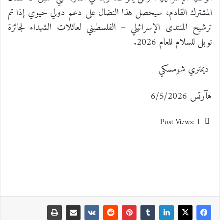
المشترك القادم، سيحصل هذا النضال على دعم دولي حيوي إذا تم
ترشيح المنتدى الإسرائيلي – الفلسطيني لعائلات الشهداء لجائزة
نوبل للسلام للعام 2026.
ديمتري شومسكي
هآرتس 6/5/2026
Post Views:
1