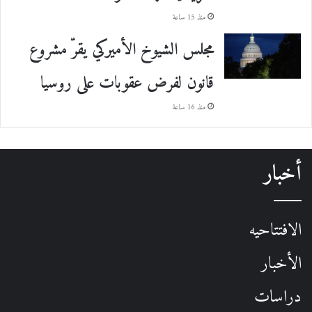
منذ 15 ساعة
مجلس الشيوخ الأميركي يقرّ مشروع
قانون لفرض عقوبات على روسيا
منذ 16 ساعة
أخبار
الافتتاحيه
الأخبار
دراسات