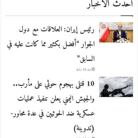
احدث الأخبار
رئيس إيران: العلاقات مع دول
الجوار “أفضل بكثير مما كانت عليه في
السابق”
منذ 14 ساعة
10 قتلى بهجوم حوثي على مأرب..
والجيش اليمني يعلن تنفيذ عمليات
عسكرية ضد الحوثيين في عدة محاور-
(تدوينة)