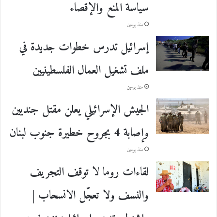
سياسة المنع والإقصاء
منذ يومين
إسرائيل تدرس خطوات جديدة في
ملف تشغيل العمال الفلسطينيين
منذ يومين
الجيش الإسرائيلي يعلن مقتل جنديين
وإصابة 4 بجروح خطيرة جنوب لبنان
منذ يومين
لقاءات روما لا توقف التجريف
والنسف ولا تعجّل الانسحاب |