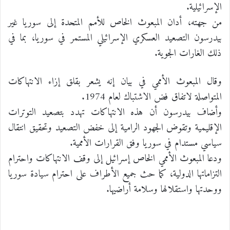
الإسرائيلية.
من جهته، أدان المبعوث الخاص للأمم المتحدة إلى سوريا غير
بيدرسون التصعيد العسكري الإسرائيلي المستمر في سوريا، بما في
ذلك الغارات الجوية.
وقال المبعوث الأممي في بيان إنه يشعر بقلق إزاء الانتهاكات
المتواصلة لاتفاق فض الاشتباك لعام 1974.
وأضاف بيدرسون أن هذه الانتهاكات تهدد بتصعيد التوترات
الإقليمية وتقوض الجهود الرامية إلى خفض التصعيد وتحقيق انتقال
سياسي مستدام في سوريا وفق القرارات الأممية.
ودعا المبعوث الأممي الخاص إسرائيل إلى وقف الانتهاكات واحترام
التزاماتها الدولية، كما حث جميع الأطراف على احترام سيادة سوريا
ووحدتها واستقلالها وسلامة أراضيها.