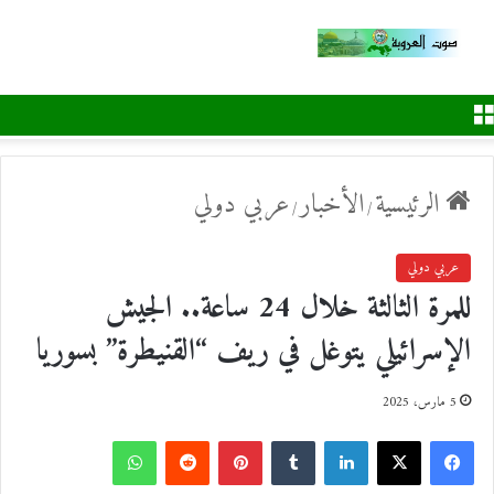
القائمة
الرئيسية
الأخبار
عربي دولي
/
/
عربي دولي
للمرة الثالثة خلال 24 ساعة.. الجيش
الإسرائيلي يتوغل في ريف “القنيطرة” بسوريا
5 مارس، 2025
ف
ل
ب
و