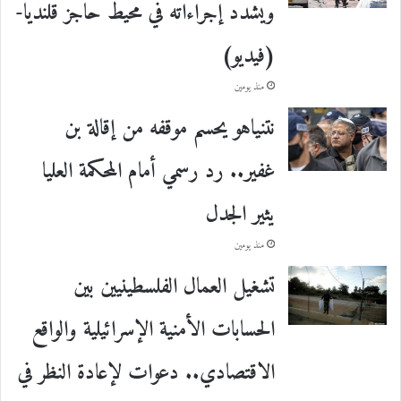
ويشدد إجراءاته في محيط حاجز قلنديا-
(فيديو)
منذ يومين
نتنياهو يحسم موقفه من إقالة بن
غفير.. رد رسمي أمام المحكمة العليا
يثير الجدل
منذ يومين
تشغيل العمال الفلسطينيين بين
الحسابات الأمنية الإسرائيلية والواقع
الاقتصادي.. دعوات لإعادة النظر في