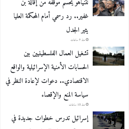
نتنياهو يحسم موقفه من إقالة بن
غفير.. رد رسمي أمام المحكمة العليا
يثير الجدل
منذ 9 ساعات
تشغيل العمال الفلسطينيين بين
الحسابات الأمنية الإسرائيلية والواقع
الاقتصادي.. دعوات لإعادة النظر في
سياسة المنع والإقصاء
منذ 10 ساعات
إسرائيل تدرس خطوات جديدة في