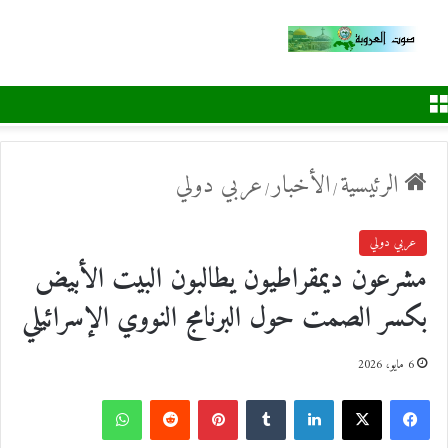
القائمة
الرئيسية
الأخبار
عربي دولي
/
/
عربي دولي
مشرعون ديمقراطيون يطالبون البيت الأبيض
بكسر الصمت حول البرنامج النووي الإسرائيلي
6 مايو، 2026
ف
ل
ب
و