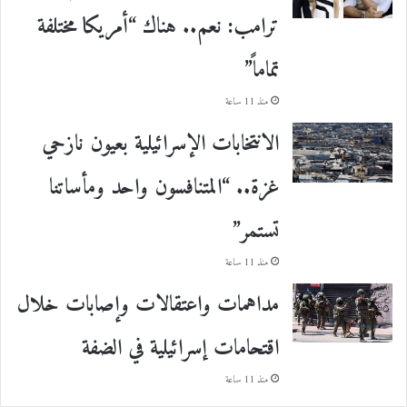
ترامب: نعم.. هناك “أمريكا مختلفة
تماماً”
منذ 11 ساعة
الانتخابات الإسرائيلية بعيون نازحي
غزة.. “المتنافسون واحد ومأساتنا
تستمر”
منذ 11 ساعة
مداهمات واعتقالات وإصابات خلال
اقتحامات إسرائيلية في الضفة
منذ 11 ساعة