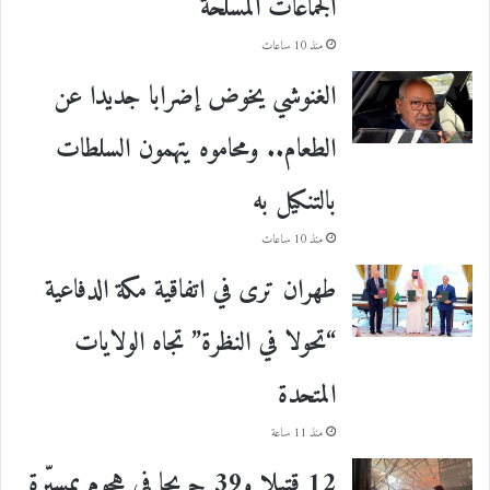
الجماعات المسلحة
منذ 10 ساعات
الغنوشي يخوض إضرابا جديدا عن
الطعام.. ومحاموه يتهمون السلطات
بالتنكيل به
منذ 10 ساعات
طهران ترى في اتفاقية مكة الدفاعية
“تحولا في النظرة” تجاه الولايات
المتحدة
منذ 11 ساعة
12 قتيلا و39 جريحا في هجوم بمسيّرة