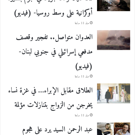
أوكرانية على وسط روسيا- (فيديو)
منذ 11 ساعة
العدوان متواصل.. تفجير وقصف
مدفعي إسرائيلي في جنوبي لبنان-
(فيديو)
منذ 11 ساعة
الطلاق مقابل الإبراء… في غزة نساء
يخرجن من الزواج بتنازلات مؤلمة
منذ 11 ساعة
عبد الرحمن السيد يرد على هجوم