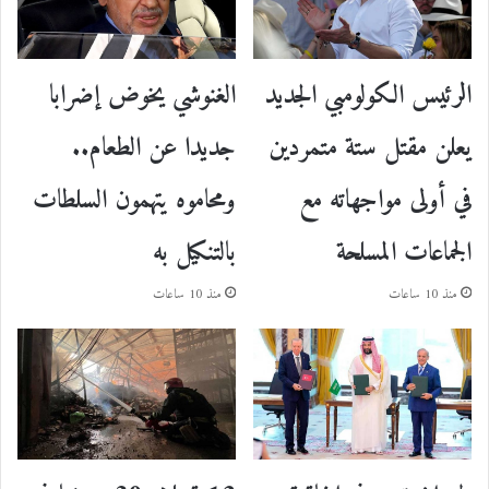
الرئيس الكولومبي الجديد
الغنوشي يخوض إضرابا
يعلن مقتل ستة متمردين
جديدا عن الطعام..
في أولى مواجهاته مع
ومحاموه يتهمون السلطات
الجماعات المسلحة
بالتنكيل به
منذ 10 ساعات
منذ 10 ساعات