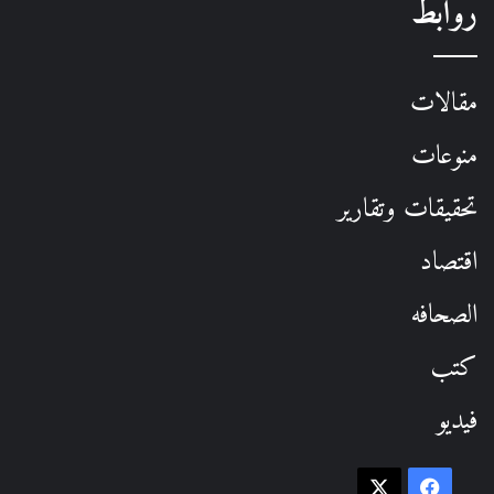
روابط
مقالات
منوعات
تحقيقات وتقارير
اقتصاد
الصحافه
كتب
فيديو
فيسبوك
‫X