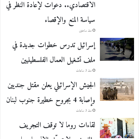
الاقتصادي.. دعوات لإعادة النظر في
سياسة المنع والإقصاء
منذ ساعتين
إسرائيل تدرس خطوات جديدة في
ملف تشغيل العمال الفلسطينيين
منذ 3 ساعات
الجيش الإسرائيلي يعلن مقتل جنديين
وإصابة 4 بجروح خطيرة جنوب لبنان
منذ 3 ساعات
لقاءات روما لا توقف التجريف