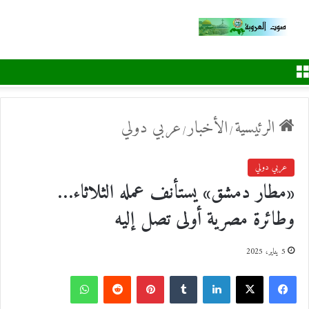
القائمة
الرئيسية
الأخبار
عربي دولي
/
/
عربي دولي
«مطار دمشق» يستأنف عمله الثلاثاء…
وطائرة مصرية أولى تصل إليه
5 يناير، 2025
ف
ل
ب
و