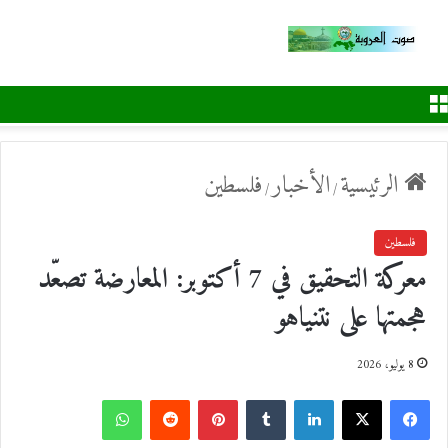
القائمة
الرئيسية
الأخبار
فلسطين
/
/
فلسطين
معركة التحقيق في 7 أكتوبر: المعارضة تصعّد
هجمتها على نتنياهو
8 يوليو، 2026
ف
ل
ب
و