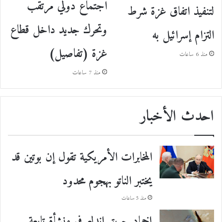
اجتماع دولي مرتقب
لتنفيذ اتفاق غزة شرط
وتحرك جديد داخل قطاع
التزام إسرائيل به
غزة (تفاصيل)
منذ 6 ساعات
منذ 7 ساعات
احدث الأخبار
المخابرات الأمريكية تقول إن بوتين قد
يختبر الناتو بهجوم محدود
منذ 5 ساعات
إخماد حريق اندلع في منشأة تابعة