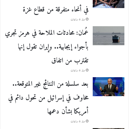
في أنحاء متفرقة من قطاع غزة
منذ 6 ساعات
عُمان: محادثات الملاحة في هرمز تجري
بأجواء إيجابية.. وإيران تقول إنها
تقترب من اتفاق
منذ 6 ساعات
بعد سلسلة من النتائج غير المتوقعة..
مخاوف في إسرائيل من تحول دائم في
أمريكا بشأن دعمها
منذ 6 ساعات