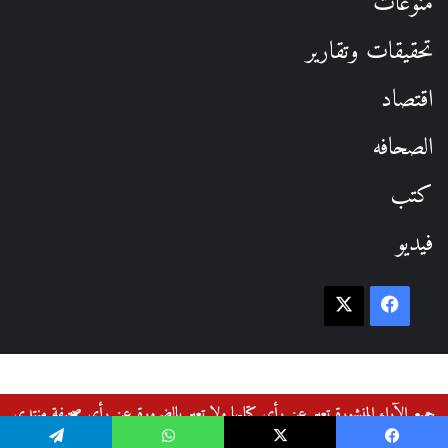
منوعات
تحقيقات وتقارير
اقتصاد
الصحافه
كتب
فيديو
فيسبوك
‫X
جميع الآراء المنشورة تعبر عن رأي كتابها ولا تعبر بالضرورة عن رأي صحيفة منتدى
القوميين العرب