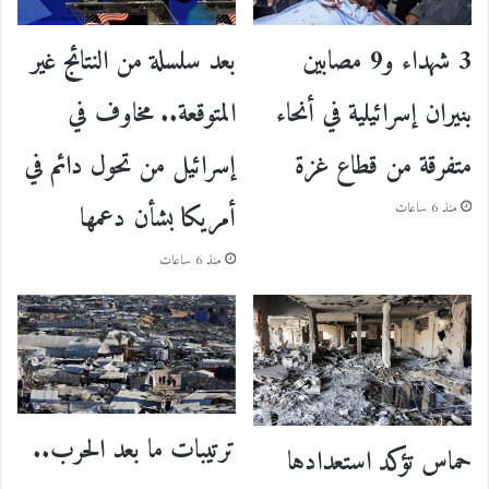
3 شهداء و9 مصابين
بعد سلسلة من النتائج غير
بنيران إسرائيلية في أنحاء
المتوقعة.. مخاوف في
متفرقة من قطاع غزة
إسرائيل من تحول دائم في
أمريكا بشأن دعمها
منذ 6 ساعات
منذ 6 ساعات
ترتيبات ما بعد الحرب..
حماس تؤكد استعدادها