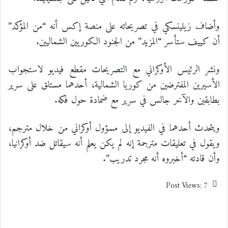
وأضاف زيلينسكي في تصريحاته على منصة إكس أنه “من المؤكد”
أن كييف ستأسر “المزيد” من الجنود الكوريين الشماليين.
ونشر الرئيس الأوكراني مع التصريحات مقطع فيديو لاستجواب
الأسيرين المفترضين من كوريا الشمالية، أحدهما مستلق على سرير
بطابقين والآخر جالس في سرير مع ضمادة حول فكه.
ويتحدث أحدهما في الفيديو إلى مسؤول أوكراني من خلال مترجم،
ويقول في تعليقات مترجمة إنه لم يكن يعلم أنه سيقاتل ضد أوكرانيا،
وأن قادته “أخبروه أنه مجرد تدريب”.
Post Views:
7