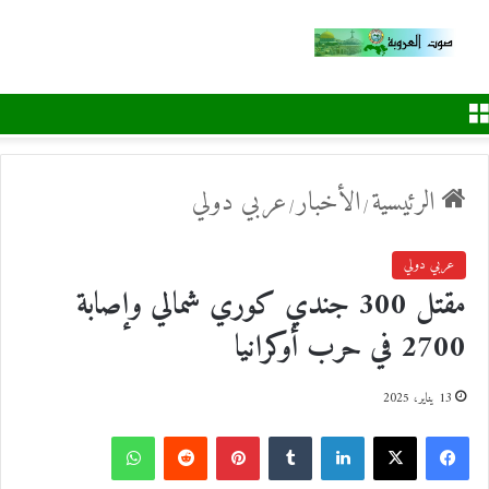
القائمة
الرئيسية
الأخبار
عربي دولي
/
/
عربي دولي
مقتل 300 جندي كوري شمالي وإصابة
2700 في حرب أوكرانيا
13 يناير، 2025
ف
ل
ب
و