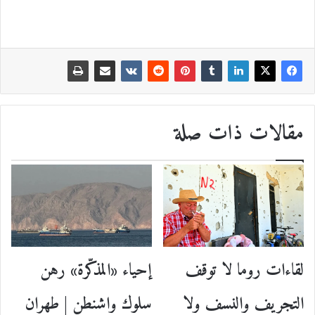
مقالات ذات صلة
إحياء «المذكّرة» رهن
لقاءات روما لا توقف
سلوك واشنطن | طهران
التجريف والنسف ولا