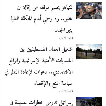
نتنياهو يحسم موقفه من إقالة بن
غفير.. رد رسمي أمام المحكمة العليا
يثير الجدل
منذ 21 ساعة
تشغيل العمال الفلسطينيين بين
الحسابات الأمنية الإسرائيلية والواقع
الاقتصادي.. دعوات لإعادة النظر في
سياسة المنع والإقصاء
منذ 22 ساعة
إسرائيل تدرس خطوات جديدة في