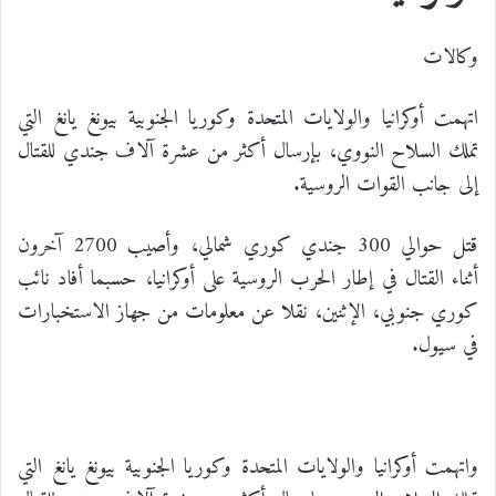
وكالات
اتهمت أوكرانيا والولايات المتحدة وكوريا الجنوبية بيونغ يانغ التي
تملك السلاح النووي، بإرسال أكثر من عشرة آلاف جندي للقتال
إلى جانب القوات الروسية.
قتل حوالي 300 جندي كوري شمالي، وأصيب 2700 آخرون
أثناء القتال في إطار الحرب الروسية على أوكرانيا، حسبما أفاد نائب
كوري جنوبي، الإثنين، نقلا عن معلومات من جهاز الاستخبارات
في سيول.
واتهمت أوكرانيا والولايات المتحدة وكوريا الجنوبية بيونغ يانغ التي