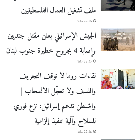
ملف تشغيل العمال الفلسطينيين
منذ 22 ساعة
الجيش الإسرائيلي يعلن مقتل جنديين
وإصابة 4 بجروح خطيرة جنوب لبنان
منذ 22 ساعة
لقاءات روما لا توقف التجريف
والنسف ولا تعجّل الانسحاب |
واشنطن تدعم إسرائيل: نزع فوري
للسلاح وآلية تنفيذ إلزامية
منذ 22 ساعة