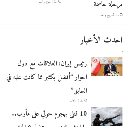
مرحلة حاسمة
منذ أسبوع واحد
منذ أسبوع واحد
احدث الأخبار
رئيس إيران: العلاقات مع دول
الجوار “أفضل بكثير مما كانت عليه في
السابق”
منذ 3 ساعات
10 قتلى بهجوم حوثي على مأرب..