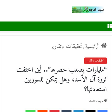
القائمة
الرئيسية
تحقيقات وتقارير
/
تحقيقات وتقارير
“مليارات يصعب حصرها”.. أين اختفت
ثروة آل الأسد، وهل يمكن للسوريين
استعادتها؟
2 يناير، 2025