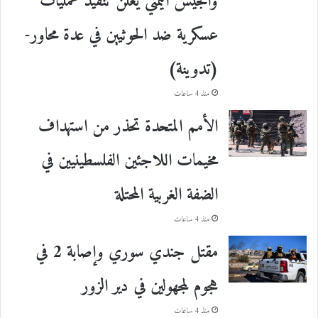
والجيش اليمني يعلن تنفيذ عمليات
عسكرية ضد الحوثيين في عدة محاور-
(تدوينة)
منذ 4 ساعات
الأمم المتحدة تحذر من استهداف
مخيمات اللاجئين الفلسطينيين في
الضفة الغربية المحتلة
منذ 4 ساعات
مقتل جندي سوري وإصابة 2 في
هجوم لمجهولين في دير الزور
منذ 4 ساعات