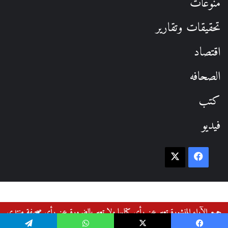
منوعات
تحقيقات وتقارير
اقتصاد
الصحافه
كتب
فيديو
فيسبوك
‫X
جميع الآراء المنشورة تعبر عن رأي كتابها ولا تعبر بالضرورة عن رأي صحيفة منتدى
القوميين العرب