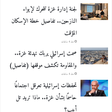
لجنة إدارة غزة تتحرك لإيواء
النازحين.. تفاصيل خطة الإسكان
المؤقت
منذ 4 ساعات
صمت إسرائيلي يربك تهدئة غزة..
والمقاومة تكشف موقفها (تفاصيل)
منذ 4 ساعات
تحفظات إسرائيلية تعرقل اجتماعًا
حاسمًا بشأن غزة.. ماذا تريد تل
أبيب؟