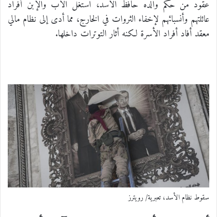
عقود من حكم والده حافظ الأسد، استغل الأب والإبن أفراد
عائلتهم وأنسبائهم لإخفاء الثروات في الخارج، مما أدى إلى نظام مالي
معقد أفاد أفراد الأسرة لكنه أثار التوترات داخلها.
سقوط نظام الأسد، تعبرية/ رويترز