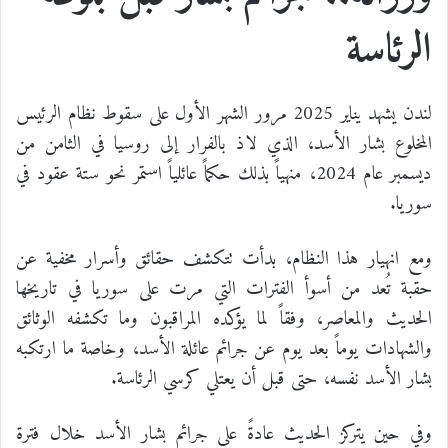
الرئاسة
لندن يشهد يناير 2025 مرور الشهر الأول على سقوط نظام الرئيس
المخلوع بشار الأسد، الذي لاذ بالفرار إلى روسيا في الثامن من
ديسمبر عام 2024، منهياً بذلك حكماً عائلياً استمر نحو ستة عقود في
سوريا.
ومع انهيار هذا النظام، بدأت تتكشف حقائق وأسرار مخفية عن
حقبة تُعد من أسوأ الفترات التي مرت على سوريا في تاريخها
الحديث والمعاصر، وفقاً لما يؤكده المراقبون وما تكشفه الوثائق
والشهادات يوماً بعد يوم عن جرائم عائلة الأسد، وخاصة ما ارتكبه
بشار الأسد نفسه، حتى قبل أن يعتلي كرسي الرئاسة.
وفي حين يتركز الحديث عادةً على جرائم بشار الأسد خلال فترة