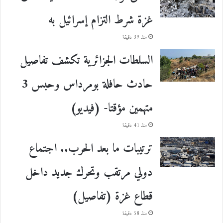
غزة شرط التزام إسرائيل به
منذ 39 دقيقة
السلطات الجزائرية تكشف تفاصيل
حادث حافلة بومرداس وحبس 3
متهمين مؤقتا- (فيديو)
منذ 41 دقيقة
ترتيبات ما بعد الحرب.. اجتماع
دولي مرتقب وتحرك جديد داخل
قطاع غزة (تفاصيل)
منذ 58 دقيقة