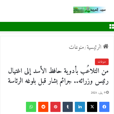
القائمة
الرئيسية
منوعات
/
منوعات
من التلاعُب بأدوية حافظ الأسد إلى اغتيال
رئيس وزرائه.. جرائم بشار قبل بلوغه الرئاسة
9 يناير، 2025
ف
ل
ب
و