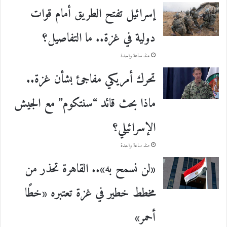
إسرائيل تفتح الطريق أمام قوات
دولية في غزة.. ما التفاصيل؟
منذ ساعة واحدة
تحرك أمريكي مفاجئ بشأن غزة..
ماذا بحث قائد “سنتكوم” مع الجيش
الإسرائيلي؟
منذ ساعة واحدة
«لن نسمح به».. القاهرة تحذر من
مخطط خطير في غزة تعتبره «خطًا
أحمر»