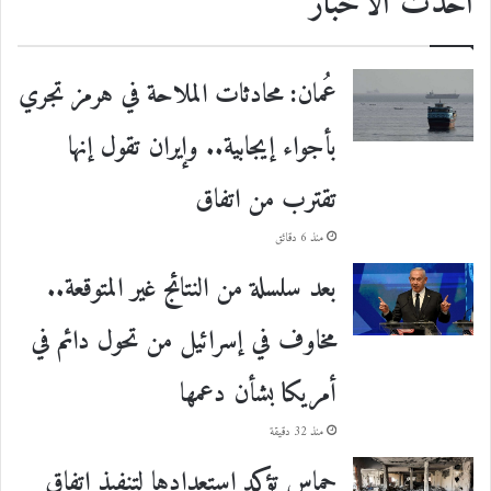
احدث الأخبار
عُمان: محادثات الملاحة في هرمز تجري
بأجواء إيجابية.. وإيران تقول إنها
تقترب من اتفاق
منذ 6 دقائق
بعد سلسلة من النتائج غير المتوقعة..
مخاوف في إسرائيل من تحول دائم في
أمريكا بشأن دعمها
منذ 32 دقيقة
حماس تؤكد استعدادها لتنفيذ اتفاق