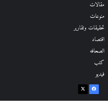
مقالات
منوعات
تحقيقات وتقارير
اقتصاد
الصحافه
كتب
فيديو
فيسبوك
‫X