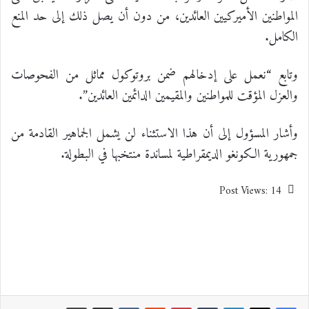
المواطنين الأميركيين العائدين، من دون أن يصل ذلك إلى حد المنع
الكامل.
وتابع “نعمل على إدخالهم ضمن بروتوكول مماثل من الفحوصات
والعزل المؤقت للمواطنين والمقيمين الدائمين العائدين”.
وأشار المسؤول إلى أن هذا الاستثناء لن يشمل الجماهير القادمة من
جمهورية الكونغو الديمقراطية لمساندة منتخبها في البطولة.
Post Views:
14