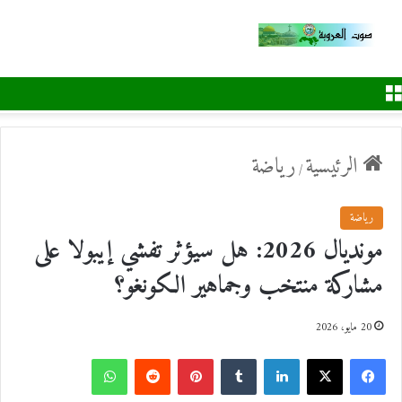
القائمة
الرئيسية
رياضة
/
رياضة
مونديال 2026: هل سيؤثر تفشي إيبولا على
مشاركة منتخب وجماهير الكونغو؟
20 مايو، 2026
ف
ل
ب
و