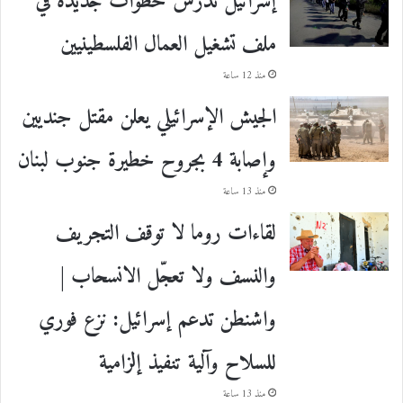
إسرائيل تدرس خطوات جديدة في
ملف تشغيل العمال الفلسطينيين
منذ 12 ساعة
الجيش الإسرائيلي يعلن مقتل جنديين
وإصابة 4 بجروح خطيرة جنوب لبنان
منذ 13 ساعة
لقاءات روما لا توقف التجريف
والنسف ولا تعجّل الانسحاب |
واشنطن تدعم إسرائيل: نزع فوري
للسلاح وآلية تنفيذ إلزامية
منذ 13 ساعة