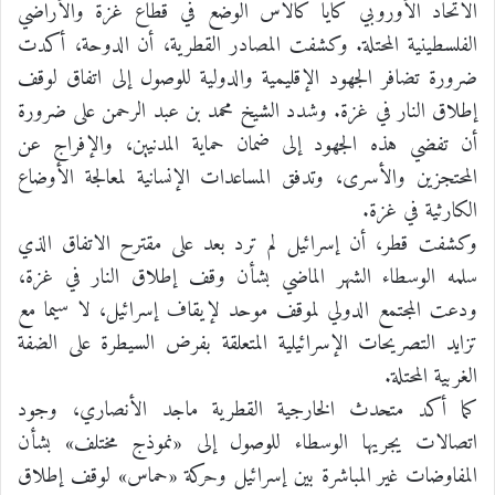
الاتحاد الأوروبي كايا كالاس الوضع في قطاع غزة والأراضي
الفلسطينية المحتلة. وكشفت المصادر القطرية، أن الدوحة، أكدت
ضرورة تضافر الجهود الإقليمية والدولية للوصول إلى اتفاق لوقف
إطلاق النار في غزة. وشدد الشيخ محمد بن عبد الرحمن على ضرورة
أن تفضي هذه الجهود إلى ضمان حماية المدنيين، والإفراج عن
المحتجزين والأسرى، وتدفق المساعدات الإنسانية لمعالجة الأوضاع
الكارثية في غزة.
وكشفت قطر، أن إسرائيل لم ترد بعد على مقترح الاتفاق الذي
سلمه الوسطاء الشهر الماضي بشأن وقف إطلاق النار في غزة،
ودعت المجتمع الدولي لموقف موحد لإيقاف إسرائيل، لا سيما مع
تزايد التصريحات الإسرائيلية المتعلقة بفرض السيطرة على الضفة
الغربية المحتلة.
كما أكد متحدث الخارجية القطرية ماجد الأنصاري، وجود
اتصالات يجريها الوسطاء للوصول إلى «نموذج مختلف» بشأن
المفاوضات غير المباشرة بين إسرائيل وحركة «حماس» لوقف إطلاق