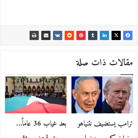
مقالات ذات صلة
ترامب يستضيف نتنياهو
بعد غياب 36 عاماً…