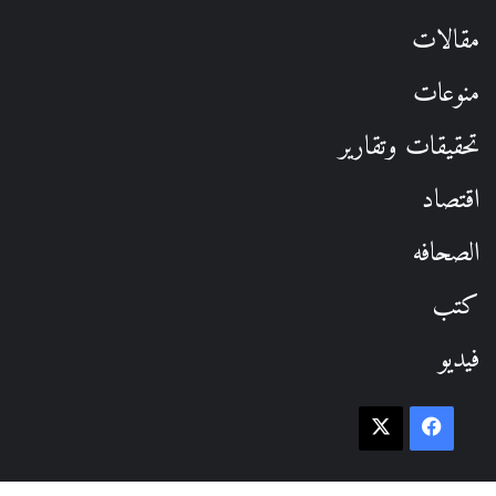
مقالات
منوعات
تحقيقات وتقارير
اقتصاد
الصحافه
كتب
فيديو
فيسبوك
‫X