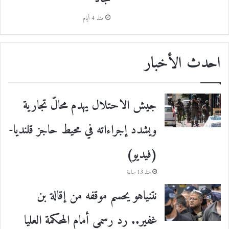
منذ 4 أيام
احدث الأخبار
جيش الاحتلال يهدم محالّ تجارية
ويشدد إجراءاته في محيط حاجز قلنديا-
(فيديو)
منذ 13 ساعة
نتنياهو يحسم موقفه من إقالة بن
غفير.. رد رسمي أمام المحكمة العليا