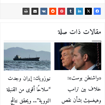
مقالات ذات صلة
«واشنطن بوست»:
نيوزويك: إيران وجدت
خلاف بين ترامب
“سلاحًا أقوى من القنبلة
وهيغسيث بشأن نقص
النووية”.. ويحقق نتائج