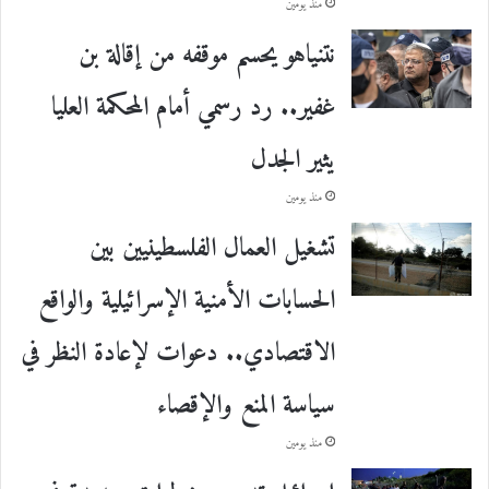
منذ يومين
نتنياهو يحسم موقفه من إقالة بن
غفير.. رد رسمي أمام المحكمة العليا
يثير الجدل
منذ يومين
تشغيل العمال الفلسطينيين بين
الحسابات الأمنية الإسرائيلية والواقع
الاقتصادي.. دعوات لإعادة النظر في
سياسة المنع والإقصاء
منذ يومين