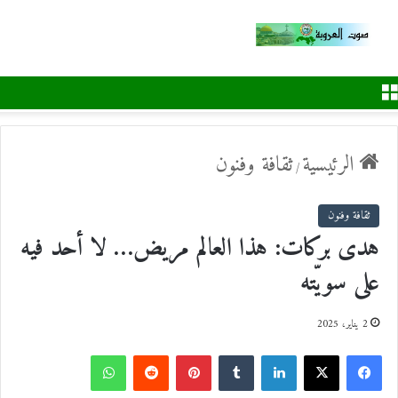
القائمة
الرئيسية
ثقافة وفنون
/
ثقافة وفنون
هدى بركات: هذا العالم مريض… لا أحد فيه
على سويّته
2 يناير، 2025
ف
ل
ب
و