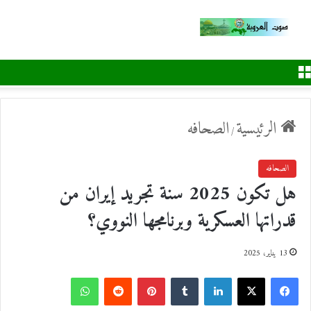
القائمة
الرئيسية
الصحافه
/
الصحافه
هل تكون 2025 سنة تجريد إيران من
قدراتها العسكرية وبرنامجها النووي؟
13 يناير، 2025
ف
ل
ب
و