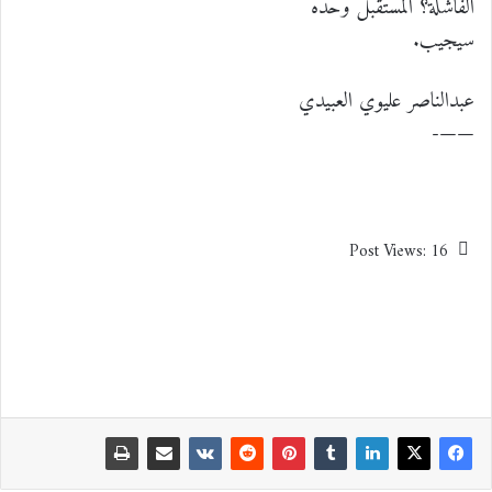
الفاشلة؟ المستقبل وحده
سيجيب.
عبدالناصر عليوي العبيدي
——-
Post Views:
16