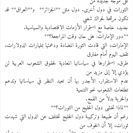
على موجة جديدة من
الثورات في دول أخرى. دول مثل **الجزائر** و**العراق** قد
تكون مرشحة لحراك شعبي
جديد، خاصة مع استمرار الأزمات الاقتصادية والسياسية.
**دور الإمارات: هل حان وقت المراجعة؟**
الإمارات، التي قادت الثورة المضادة ودعمتها بمليارات الدولارات،
تقف اليوم أمام مفترق
طرق. استمرارها في سياساتها المعادية لحقوق الشعوب العربية لن
يؤدي إلا إلى مزيد من
عدم الاستقرار. الأجدر بها أن تعيد النظر في سياساتها وتدعم
تطلعات الشعوب نحو التنمية
والحرية بدلاً من القمع.
**لماذا تخشى دول الخليج من الثورات؟**
رغم أن طبيعة وتركيبة دول الخليج تختلف عن الدول التي شهدت
ثورات، إلا أن الخوف من