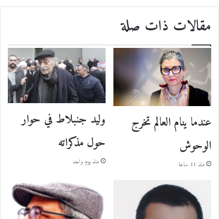
مقالات ذات صلة
وليد جنبلاط في حوار
عندما ينام العالم تخرج
حول مذكراته
الوحوش
منذ يوم واحد
منذ 11 ساعة