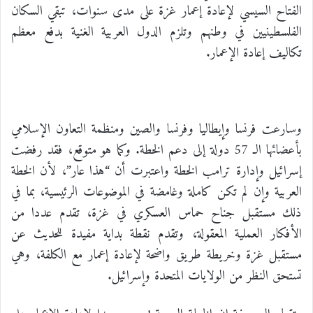
الفتاح السيسي لإعادة إعمار غزة على مدى سنوات، تبقي السكان
الفلسطينيين في وطنهم وتلزم الدول العربية الغنية بدفع معظم
تكاليف إعادة الإعمار.
وسارعت فرنسا وإيطاليا وفرنسا والصين ومنظمة التعاون الإسلامي
بأعضائها الـ 57 دولة إلى دعم الخطة. وكما هو متوقع، فقد رفضت
إسرائيل وإدارة ترامب الخطة واعتبرت أن “هذا عار”، لأن الخطة
العربية وإن لم تكن كاملة وغامضة في الموضوعات الرئيسية، بما في
ذلك مستقبل جناح حماس العسكري في غزة، تقدم عددا من
الأفكار العملية المعقولة، وتقدم نقطة بداية مفيدة للحديث عن
مستقبل غزة وخريطة طريق واضحة لإعادة إعمار مع الكلفة، وهي
تستحق النظر من الولايات المتحدة وإسرائيل.