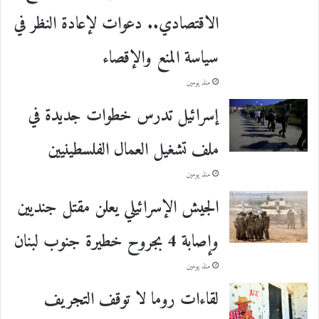
الاقتصادي.. دعوات لإعادة النظر في
سياسة المنع والإقصاء
منذ يومين
إسرائيل تدرس خطوات جديدة في
ملف تشغيل العمال الفلسطينيين
منذ يومين
الجيش الإسرائيلي يعلن مقتل جنديين
وإصابة 4 بجروح خطيرة جنوب لبنان
منذ يومين
لقاءات روما لا توقف التجريف