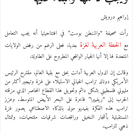
إبراهيم درويش
رأت صحيفة “واشنطن بوست” في افتتاحيتها أنه يجب التعامل
الخطة العربية لغزة
مع
جديا، فعلى الرغم من رفض الولايات
المتحدة لها إلا أنها الخيار الواقعي المطروح على الطاولة.
وقالت إن الدول العربية أدانت بحق مع بقية العالم، مقترح الرئيس
الأمريكي دونالد ترامب الخيالي الاستيلاء على غزة وتهجير أكثر من
مليوني فلسطيني بشكل دائم وتحويل هذا القطاع المحاصر الذي مزقته
الحرب إلى “ريفييرا” فاخرة على البحر الأبيض المتوسط. وعزز
ترامب هذه الفكرة بفيديو مولد بالذكاء الاصطناعي يصور غزة
المستقبلية بأشجار النخيل وراقصات شرقيات ملتحيات، وتمثال
ذهبي لترامب.