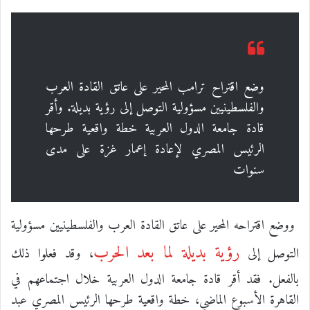
وضع اقتراح ترامب المحير على عاتق القادة العرب
والفلسطينيين مسؤولية التوصل إلى رؤية بديلة. وأقر
قادة جامعة الدول العربية خطة واقعية طرحها
الرئيس المصري لإعادة إعمار غزة على مدى
سنوات
ووضع اقتراحه المحير على عاتق القادة العرب والفلسطينيين مسؤولية
رؤية بديلة لما بعد الحرب
التوصل إلى
، وقد فعلوا ذلك
بالفعل. فقد أقر قادة جامعة الدول العربية خلال اجتماعهم في
القاهرة الأسبوع الماضي، خطة واقعية طرحها الرئيس المصري عبد