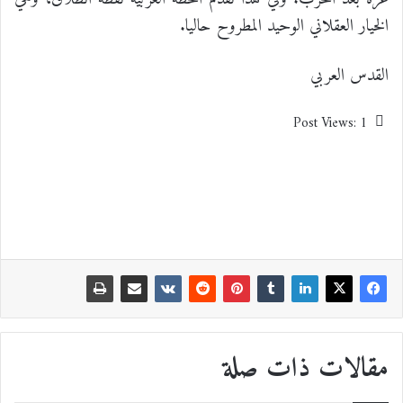
الخيار العقلاني الوحيد المطروح حاليا.
القدس العربي
Post Views:
1
مقالات ذات صلة