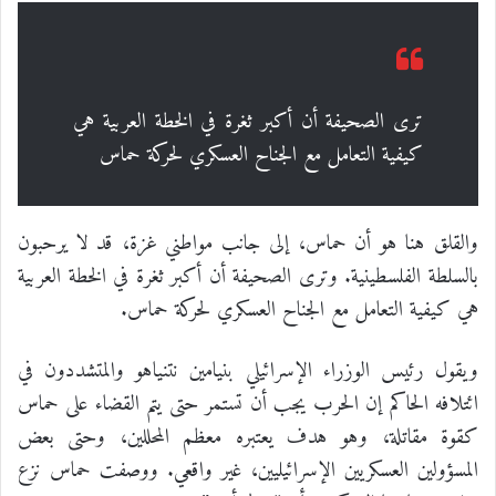
ترى الصحيفة أن أكبر ثغرة في الخطة العربية هي
كيفية التعامل مع الجناح العسكري لحركة حماس
والقلق هنا هو أن حماس، إلى جانب مواطني غزة، قد لا يرحبون
بالسلطة الفلسطينية. وترى الصحيفة أن أكبر ثغرة في الخطة العربية
هي كيفية التعامل مع الجناح العسكري لحركة حماس.
ويقول رئيس الوزراء الإسرائيلي بنيامين نتنياهو والمتشددون في
ائتلافه الحاكم إن الحرب يجب أن تستمر حتى يتم القضاء على حماس
كقوة مقاتلة، وهو هدف يعتبره معظم المحللين، وحتى بعض
المسؤولين العسكريين الإسرائيليين، غير واقعي. ووصفت حماس نزع