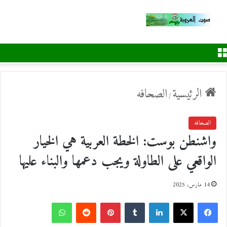
القائمة
الرئيسية
الصحافه
/
الصحافه
واشنطن بوست: الخطة العربية هي الخيار
الواقعي على الطاولة ويجب دعمها والبناء عليها
14 مارس، 2025
ف
ل
ب
و