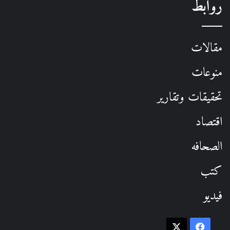
روابط
مقالات
منوعات
تحقيقات وتقارير
اقتصاد
الصحافه
كتب
فيديو
فيسبوك
‫X