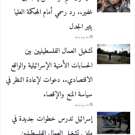
غفير.. رد رسمي أمام المحكمة العليا
يثير الجدل
منذ يوم واحد
تشغيل العمال الفلسطينيين بين
الحسابات الأمنية الإسرائيلية والواقع
الاقتصادي.. دعوات لإعادة النظر في
سياسة المنع والإقصاء
منذ يوم واحد
إسرائيل تدرس خطوات جديدة في
ملف تشغيل العمال الفلسطينيين