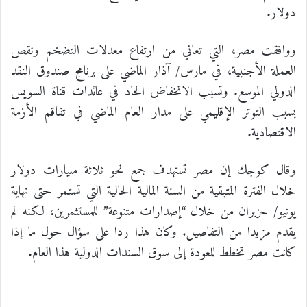
دولار.
ووافقت مصر، التي تعاني من ارتفاع معدلات التضخم ونقص
العملة الأجنبية، في مارس/ آذار الماضي على برنامج صندوق النقد
الدولي الموسع. وتسبب الانخفاض الحاد في عائدات قناة السويس
بسبب التوتر الإقليمي على مدار العام الماضي في تفاقم الأزمة
الاقتصادية.
وقال كوجك إن مصر تستهدف جمع نحو ثلاثة مليارات دولار
خلال الفترة المتبقية من السنة المالية الحالية التي تستمر حتى نهاية
يونيو/ حزيران من خلال “إصدارات متنوعة” للمستثمرين، لكنه لم
يقدم مزيدا من التفاصيل. وكان هذا ردا على سؤال حول ما إذا
كانت مصر تخطط للعودة إلى سوق السندات الدولية هذا العام.