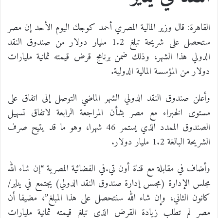
القاهرة: قال وزير المالية المصري أحمد كوجك اليوم الأحد إن مصر
ستحصل على شريحة تبلغ 1.2 مليار دولار من صندوق النقد
الدولي هذا الشهر، وذلك ضمن برنامج قرض قيمته ثمانية مليارات
دولار من المؤسسة المالية الدولية.
وأعلن صندوق النقد الدولي الشهر الماضي التوصل إلى اتفاق على
مستوى الخبراء مع مصر بشأن المراجعة الرابعة لاتفاق تسهيل
الصندوق الممدد الذي يستمر 46 شهرا، وهو ما قد يتيح صرف
الشريحة البالغة 1.2 مليار دولار.
وأضاف في مقابلة مع قناة أون تي.في الفضائية المصرية “إن شاء الله
مجلس الإدارة (مجلس إدارة صندوق النقد الدولي) يجتمع في يناير/
كانون الثاني، وإن شاء الله سنتحصل على هذا المبلغ”، مضيفا أن
مصر لم تطلب زيادة القرض الذي تبلغ قيمته ثمانية مليارات