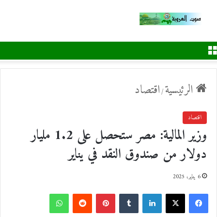
القائمة
الرئيسية
اقتصاد
/
اقتصاد
وزير المالية: مصر ستحصل على 1.2 مليار
دولار من صندوق النقد في يناير
6 يناير، 2025
ف
ل
ب
و