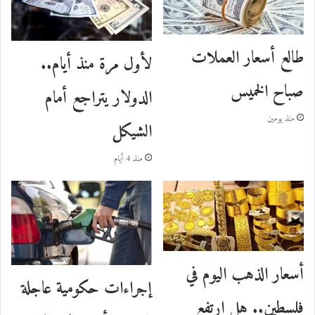
طالع أسعار العملات
لأول مرة منذ أيام..
صباح الخميس
الدولار يتراجع أمام
منذ يومين
الشيكل
منذ 4 أيام
أسعار الذهب اليوم في
إجراءات حكومية عاجلة
فلسطين.. هل ارتفع