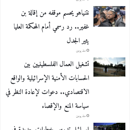
نتنياهو يحسم موقفه من إقالة بن
غفير.. رد رسمي أمام المحكمة العليا
يثير الجدل
منذ يومين
تشغيل العمال الفلسطينيين بين
الحسابات الأمنية الإسرائيلية والواقع
الاقتصادي.. دعوات لإعادة النظر في
سياسة المنع والإقصاء
منذ يومين
إسرائيل تدرس خطوات جديدة في