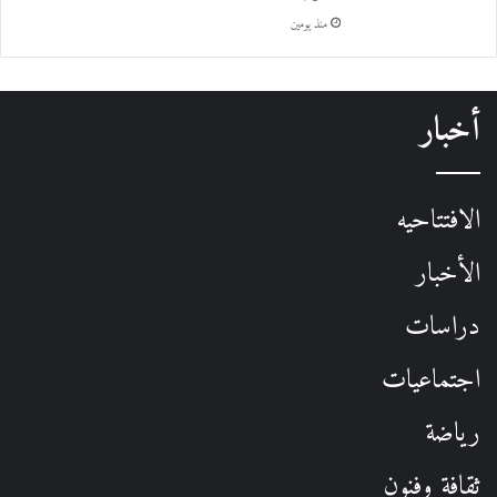
منذ يومين
أخبار
الافتتاحيه
الأخبار
دراسات
اجتماعيات
رياضة
ثقافة وفنون