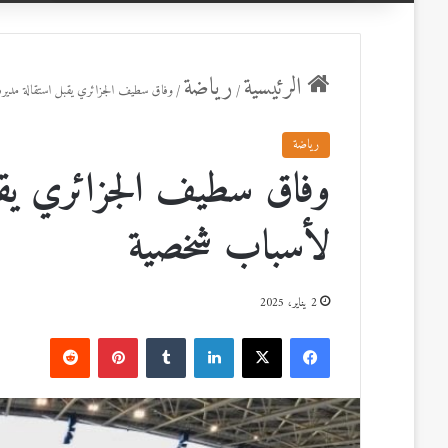
عن
الرئيسية
رياضة
/
/
وفاق سطيف الجزائري يقبل استقالة مدير
رياضة
وفاق سطيف الجزائري يقبل
لأسباب شخصية
2 يناير، 2025
ف
ل
ب
ي
X
ي
T
ي
R