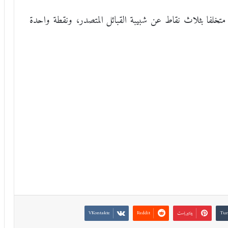
متخلفا بثلاث نقاط عن شبيبة القبائل المتصدر، ونقطة واحدة
بينتيريست