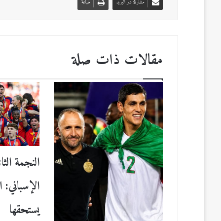
مشاركة عبر البريد
طباعة
مقالات ذات صلة
النجمة الثان
الإسباني: 
يستحقها