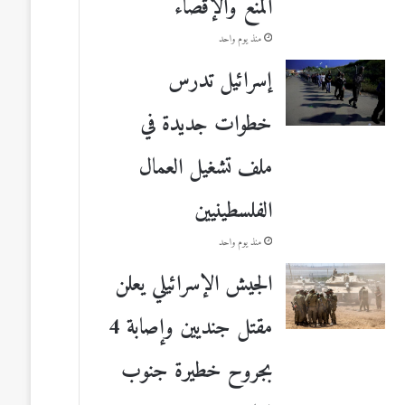
المنع والإقصاء
منذ يوم واحد
إسرائيل تدرس
خطوات جديدة في
ملف تشغيل العمال
الفلسطينيين
منذ يوم واحد
الجيش الإسرائيلي يعلن
مقتل جنديين وإصابة 4
بجروح خطيرة جنوب