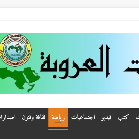
ت
كتب
فيديو
اجتماعيات
رياضة
ثقافة وفنون
اصدارا