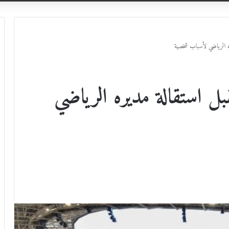
ه الرياضي لأسباب شخصية
 استقالة مديره الرياضي