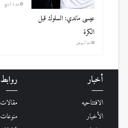
منذ 3 أسابيع
عيسى ماندي: السلوك قبل
الكرة
منذ أسبوعين
أخبار
روابط
الافتتاحيه
مقالات
الأخبار
منوعات