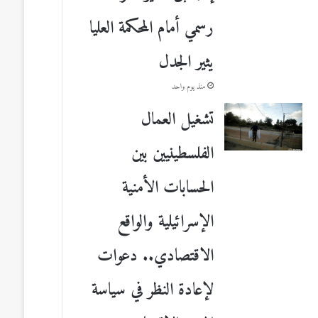
رسمي أمام المحكمة العليا
يثير الجدل
منذ يوم واحد
تشغيل العمال
الفلسطينيين بين
الحسابات الأمنية
الإسرائيلية والواقع
الاقتصادي.. دعوات
لإعادة النظر في سياسة