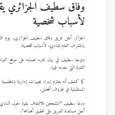
وفاق سطيف الجزائري يقبل
لأسباب شخصية
الجزائر: أعلن فريق وفاق سطيف الجزائري، يوم الأربع
والمشرف العام للنادي، لأسباب شخصية.
وتوجه سطيف في بيان نشره بحسابه على موقع التواصل
الفترة التي خدمه فيها.
كما كشف أنه يعتزم إجراء تغييرات إدارية وتنظيمية
المستقبلية في ظروف أفضل.
ودعا سطيف “المشجعين للالتفاف بقوة حول النادي 
أجل مساعدة الفريق على تحقيق أهدافه”.