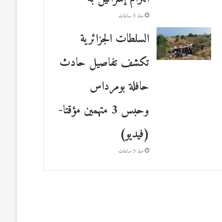
منذ 5 ساعات
السلطات الجزائرية
تكشف تفاصيل حادث
حافلة بومرداس
وحبس 3 متهمين مؤقتا-
(فيديو)
منذ 5 ساعات