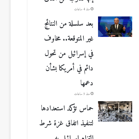
منذ 4 ساعات
بعد سلسلة من النتائج
غير المتوقعة.. مخاوف
في إسرائيل من تحول
دائم في أمريكا بشأن
دعمها
منذ 5 ساعات
حماس تؤكد استعدادها
لتنفيذ اتفاق غزة شرط
التزام إسرائيل به