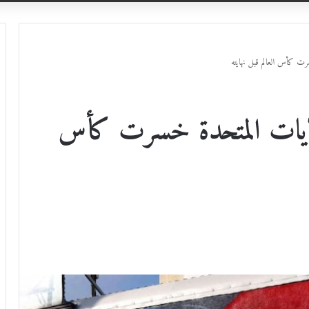
رت كأس العالم قبل نهايته
ولايات المتحدة خسرت كأس