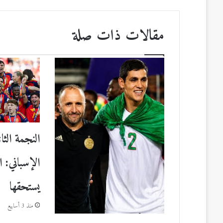
مقالات ذات صلة
النجمة الثان
الإسباني: 
يستحقها
منذ 3 أسابيع