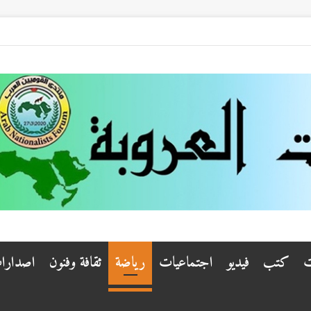
ت
كتب
فيديو
اجتماعيات
رياضة
ثقافة وفنون
اصدارا