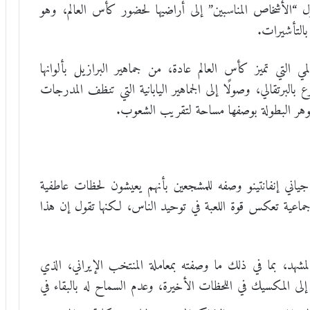
 “الأشخاص المناسبين” إلى أراضيها لحضور كأس العالم، وهو
بالتأشيرات.
ي التي تميز كأس العالم عادة، من جماهير البرازيل بألوانها
 بالبرتقالي، وصولًا إلى الجماهير اليابانية التي تنظف المدرجات
وهر البطولة بوصفها مساحة لتقريب الشعوب.
ياني إنفانتينو وصفه للمشجعين بأنهم يعيشون لحظات عاطفية
 جماعية تعكس قوة اللعبة في توحيد الناس، لكنها تقول إن هذا
شهد، بما في ذلك ما وصفته بمعاملة المنتخب الإيراني، الذي
ى المكسيك في اللحظات الأخيرة، وعدم السماح له بالبقاء في