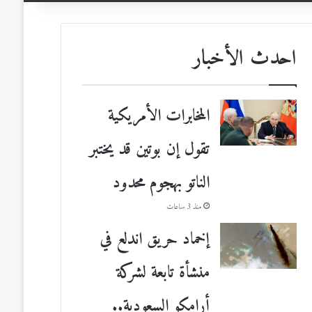
احدث الأخبار
المخابرات الأمريكية
تقول إن بوتين قد يختبر
الناتو بهجوم محدود
منذ 3 ساعات
إخماد حريق اندلع في
منشأة تابعة لشركة
أرامكو السعودية..