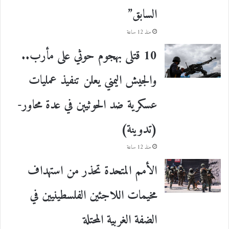
السابق”
منذ 12 ساعة
10 قتلى بهجوم حوثي على مأرب..
والجيش اليمني يعلن تنفيذ عمليات
عسكرية ضد الحوثيين في عدة محاور-
(تدوينة)
منذ 12 ساعة
الأمم المتحدة تحذر من استهداف
مخيمات اللاجئين الفلسطينيين في
الضفة الغربية المحتلة