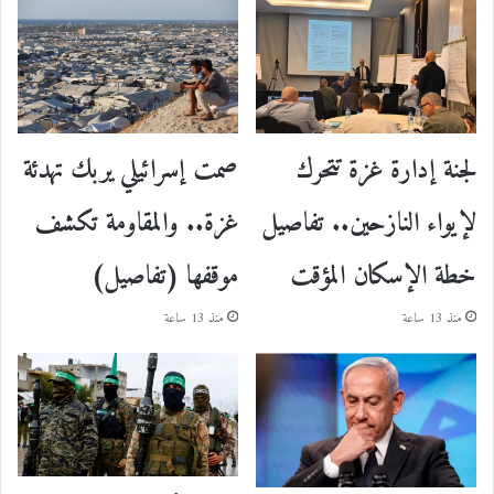
لجنة إدارة غزة تتحرك
صمت إسرائيلي يربك تهدئة
لإيواء النازحين.. تفاصيل
غزة.. والمقاومة تكشف
خطة الإسكان المؤقت
موقفها (تفاصيل)
منذ 13 ساعة
منذ 13 ساعة