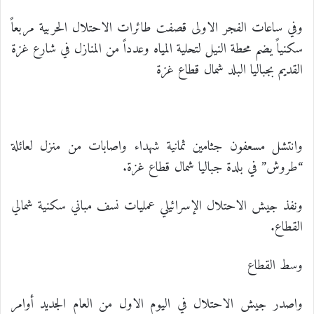
وفي ساعات الفجر الاولى قصفت طائرات الاحتلال الحربية مربعاً
سكنياً يضم محطة النيل لتحلية المياه وعدداً من المنازل في شارع غزة
القديم بجباليا البلد شمال قطاع غزة
وانتشل مسعفون جثامين ثمانية شهداء واصابات من منزل لعائلة
“طروش” في بلدة جباليا شمال قطاع غزة.
ونفذ جيش الاحتلال الإسرائيلي عمليات نسف مباني سكنية شمالي
القطاع.
وسط القطاع
واصدر جيش الاحتلال في اليوم الاول من العام الجديد أوامر