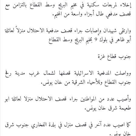
إخلاء لمربعات سكنية في مخيم البريج وسط القطاع بالتزامن مع
قصف مدفعي طال أجزاء واسعة من المخيم.
وارتقى شهيدان وإصابات جراء قصف مدفعية الاحتلال منزلاً لعائلة
أبو ظاهر في بلوك 9 بمخيم البريج وسط القطاع
جنوب قطاع غزة
وواصلت المدفعية الاسرائيلية قصفها لشمال غرب مدينة رفح
جنوب القطاع وللأحياء الشرقية من خان يونس.
وأصيب عدد من المواطنين جراء قصف الاحتلال منزلا لعائلة ابو
طعيمة شرق خان يونس.
كما اصيب عدد آخر في قصف منزل في بلدة الفخاري جنوب شرق
خان يونس.