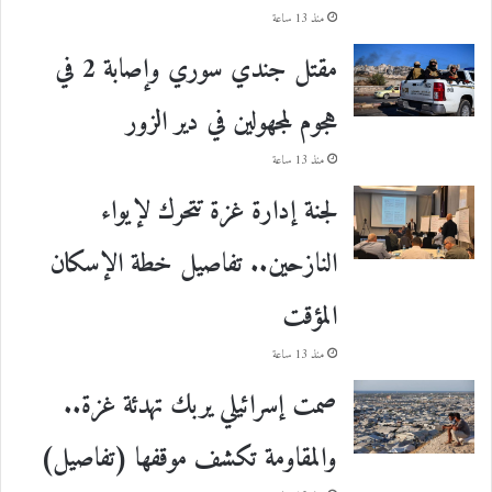
منذ 13 ساعة
مقتل جندي سوري وإصابة 2 في
هجوم لمجهولين في دير الزور
منذ 13 ساعة
لجنة إدارة غزة تتحرك لإيواء
النازحين.. تفاصيل خطة الإسكان
المؤقت
منذ 13 ساعة
صمت إسرائيلي يربك تهدئة غزة..
والمقاومة تكشف موقفها (تفاصيل)