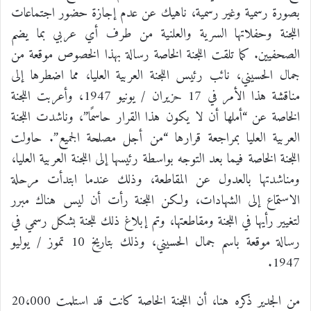
بصورة رسمية وغير رسمية، ناهيك عن عدم إجازة حضور اجتماعات
اللجنة وحفلاتها السرية والعلنية من طرف أي عربي بما يضم
الصحفيين. كما تلقت اللجنة الخاصة رسالة بهذا الخصوص موقعة من
جمال الحسيني، نائب رئيس اللجنة العربية العليا، مما اضطرها إلى
مناقشة هذا الأمر في 17 حزيران / يونيو 1947، وأعربت اللجنة
الخاصة عن “أملها أن لا يكون هذا القرار حاسمًا”، وناشدت اللجنة
العربية العليا بمراجعة قرارها “من أجل مصلحة الجميع”. حاولت
اللجنة الخاصة فيما بعد التوجه بواسطة رئيسها إلى اللجنة العربية العليا،
ومناشدتها بالعدول عن المقاطعة، وذلك عندما ابتدأت مرحلة
الاستماع إلى الشهادات، ولكن اللجنة رأت أن ليس هناك مبرر
لتغيير رأيها في اللجنة ومقاطعتها، وتم إبلاغ ذلك للجنة بشكل رسمي في
رسالة موقعة باسم جمال الحسيني، وذلك بتاريخ 10 تموز / يوليو
1947.
من الجدير ذكره هنا، أن اللجنة الخاصة كانت قد استلمت 20،000