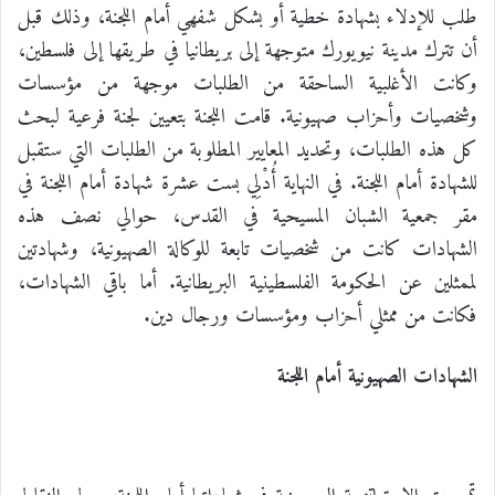
طلب للإدلاء بشهادة خطية أو بشكل شفهي أمام اللجنة، وذلك قبل
أن تترك مدينة نيويورك متوجهة إلى بريطانيا في طريقها إلى فلسطين،
وكانت الأغلبية الساحقة من الطلبات موجهة من مؤسسات
وشخصيات وأحزاب صهيونية. قامت اللجنة بتعيين لجنة فرعية لبحث
كل هذه الطلبات، وتحديد المعايير المطلوبة من الطلبات التي ستقبل
للشهادة أمام اللجنة. في النهاية أُدْلِي بست عشرة شهادة أمام اللجنة في
مقر جمعية الشبان المسيحية في القدس، حوالي نصف هذه
الشهادات كانت من شخصيات تابعة للوكالة الصهيونية، وشهادتين
لممثلين عن الحكومة الفلسطينية البريطانية. أما باقي الشهادات،
فكانت من ممثلي أحزاب ومؤسسات ورجال دين.
الشهادات الصهيونية أمام اللجنة