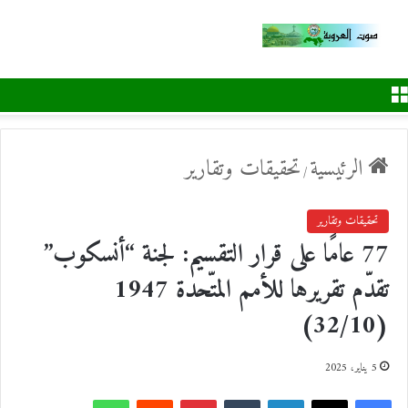
القائمة
الرئيسية
تحقيقات وتقارير
/
تحقيقات وتقارير
77 عامًا على قرار التقسيم: لجنة “أنسكوب”
تقدّم تقريرها للأمم المتّحدة 1947
(32/10)
5 يناير، 2025