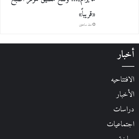
«قريباً»
منذ ساعتين
أخبار
الافتتاحيه
الأخبار
دراسات
اجتماعيات