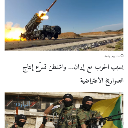
منذ يوم واحد
بسبب الحرب مع إيران… واشنطن تسرّع إنتاج
الصواريخ الاعتراضية