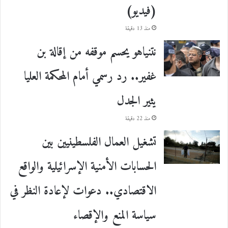
(فيديو)
منذ 13 دقيقة
نتنياهو يحسم موقفه من إقالة بن
غفير.. رد رسمي أمام المحكمة العليا
يثير الجدل
منذ 22 دقيقة
تشغيل العمال الفلسطينيين بين
الحسابات الأمنية الإسرائيلية والواقع
الاقتصادي.. دعوات لإعادة النظر في
سياسة المنع والإقصاء