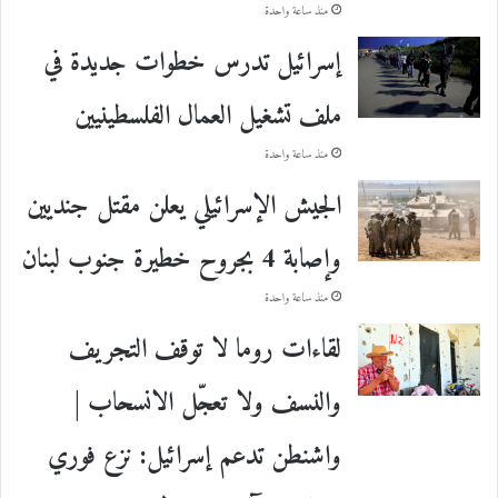
منذ ساعة واحدة
إسرائيل تدرس خطوات جديدة في
ملف تشغيل العمال الفلسطينيين
منذ ساعة واحدة
الجيش الإسرائيلي يعلن مقتل جنديين
وإصابة 4 بجروح خطيرة جنوب لبنان
منذ ساعة واحدة
لقاءات روما لا توقف التجريف
والنسف ولا تعجّل الانسحاب |
واشنطن تدعم إسرائيل: نزع فوري