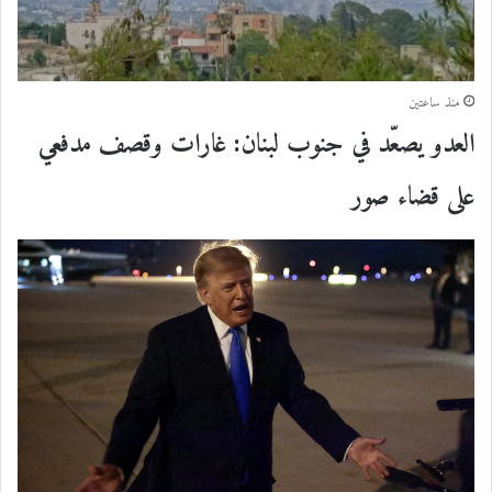
منذ ساعتين
العدو يصعّد في جنوب لبنان: غارات وقصف مدفعي
على قضاء صور