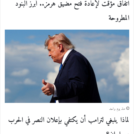
اتفاق مؤقت لإعادة فتح مضيق هرمز.. أبرز البنود
المطروحة
منذ يوم واحد
لماذا ينبغي لترامب أن يكتفي بإعلان النصر في الحرب