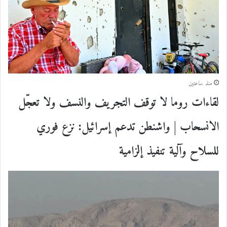
منذ ساعتين
لقاءات روما لا توقف التجريف والنسف ولا تعجّل
الانسحاب | واشنطن تدعم إسرائيل: نزع فوري
للسلاح وآلية تنفيذ إلزامية