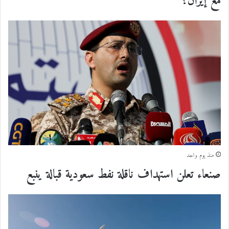
مع إيران؟
منذ يوم واحد
صنعاء تعلن استهداف ناقلة نفط سعودية قبالة ينبع