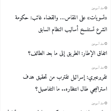
منذ أسبوعين
«تسويات» على المقاس… والقضاء غائب: حكومة
الشرع تستنسخ أساليب النظام السابق
منذ أسبوعين
اتفاق الإطار: الطريق إلى ما بعد الطائف؟
منذ أسبوعين
تقريرعبري: إسرائيل تقترب من تحقيق هدف
استراتيجي طال انتظاره.. ما التفاصيل؟
منذ أسبوعين