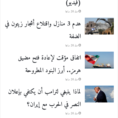
(فيديو)
منذ 20 ساعة
هدم 3 منازل واقتلاع أشجار زيتون في
الضفة
منذ 20 ساعة
اتفاق مؤقت لإعادة فتح مضيق
هرمز.. أبرز البنود المطروحة
منذ 20 ساعة
لماذا ينبغي لترامب أن يكتفي بإعلان
النصر في الحرب مع إيران؟
منذ 20 ساعة