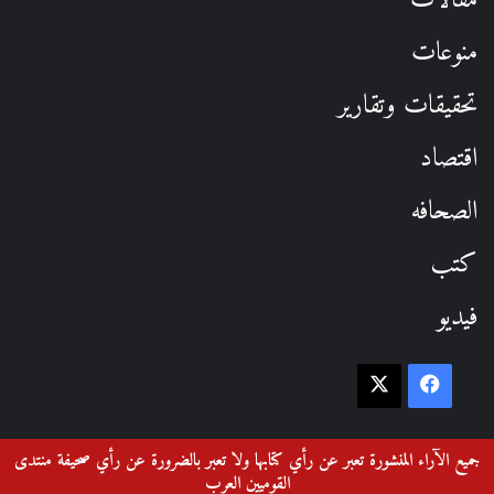
منوعات
تحقيقات وتقارير
اقتصاد
الصحافه
كتب
فيديو
فيسبوك
‫X
جميع الآراء المنشورة تعبر عن رأي كتابها ولا تعبر بالضرورة عن رأي صحيفة منتدى
القوميين العرب