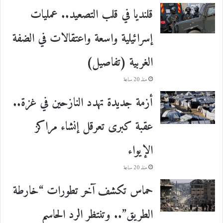
قلنديا في قلب التصعيد.. عمليات
إسرائيلية واسعة واعتقالات في الضفة
الغربية (تفاصيل)
منذ 20 ساعة
أزمة جديدة تهدد النازحين في غزة..
عقبة كبرى تعرقل إنشاء مراكز
الإيواء
منذ 20 ساعة
حماس تكشف آخر تطورات “خارطة
الطريق”.. وتنتظر الرد الحاسم