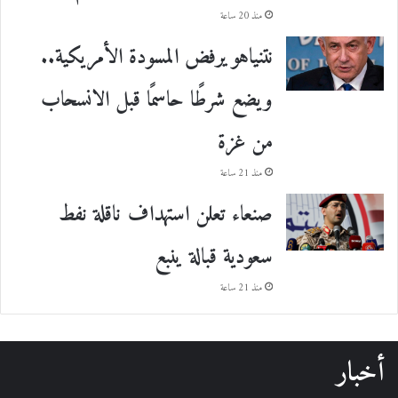
منذ 20 ساعة
نتنياهو يرفض المسودة الأمريكية..
ويضع شرطًا حاسمًا قبل الانسحاب
من غزة
منذ 21 ساعة
صنعاء تعلن استهداف ناقلة نفط
سعودية قبالة ينبع
منذ 21 ساعة
أخبار