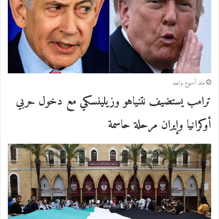
منذ أسبوع واحد
ترامب يستضيف نتنياهو وزيلينسكي مع دخول حربي
أوكرانيا وإيران مرحلة حاسمة