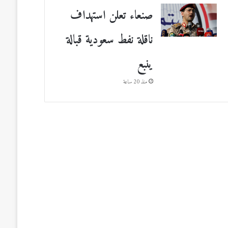
صنعاء تعلن استهداف
ناقلة نفط سعودية قبالة
ينبع
منذ 20 ساعة