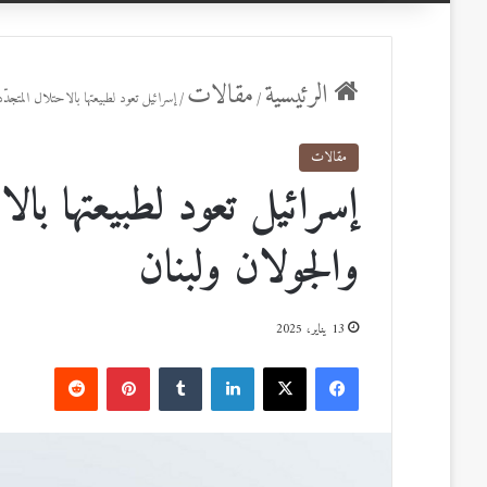
عن
الرئيسية
مقالات
/
/
إسرائيل تعود لطبيعتها بالاحتلال المتجدّ
مقالات
إسرائيل تعود لطبيعتها بالا
والجولان ولبنان
13 يناير، 2025
ف
ل
ب
ي
X
ي
T
ي
R