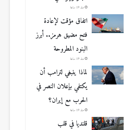
منذ 19 ساعة
اتفاق مؤقت لإعادة
فتح مضيق هرمز.. أبرز
البنود المطروحة
منذ 19 ساعة
لماذا ينبغي لترامب أن
يكتفي بإعلان النصر في
الحرب مع إيران؟
منذ 19 ساعة
قلنديا في قلب