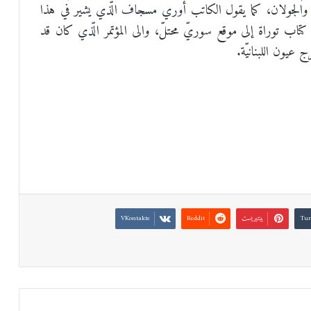
ن والجولان، كما يقول الكاتب أوري مسجاف الّذي يشير في هذا
كتاب توراة إلى موقع سوريّ محتلّ، والى المؤتمر الّذي كان قد
عيون اللبنانيّة.
بينتيريست