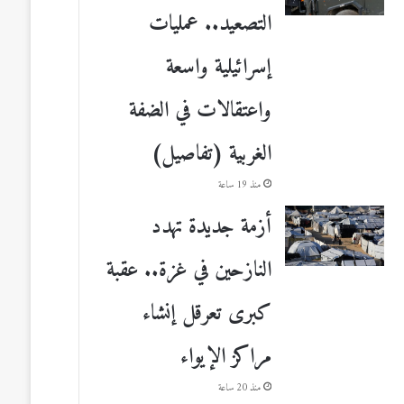
التصعيد.. عمليات
إسرائيلية واسعة
واعتقالات في الضفة
الغربية (تفاصيل)
منذ 19 ساعة
أزمة جديدة تهدد
النازحين في غزة.. عقبة
كبرى تعرقل إنشاء
مراكز الإيواء
منذ 20 ساعة