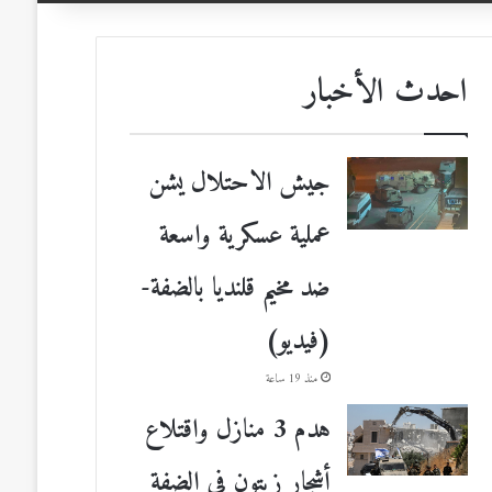
احدث الأخبار
جيش الاحتلال يشن
عملية عسكرية واسعة
ضد مخيم قلنديا بالضفة-
(فيديو)
منذ 19 ساعة
هدم 3 منازل واقتلاع
أشجار زيتون في الضفة