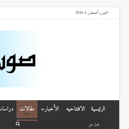
الخميس, أغسطس 6 2026
الرئيسية
الافتتاحيه
الأخبار
مقالات
دراسا
بحث