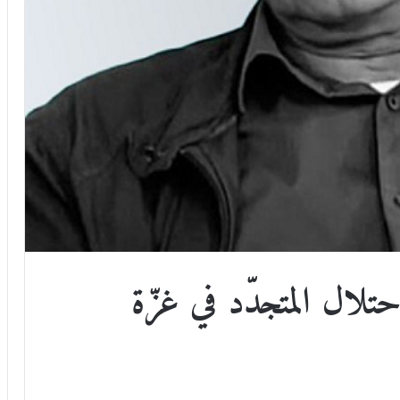
حتلال المتجدّد في غزّة