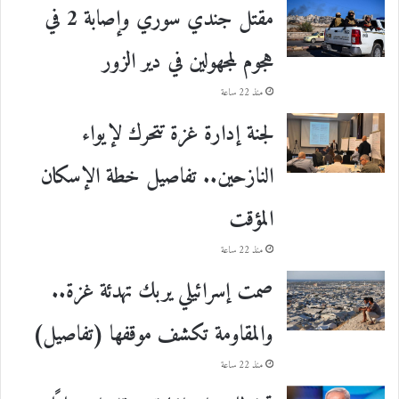
مقتل جندي سوري وإصابة 2 في
هجوم لمجهولين في دير الزور
منذ 22 ساعة
لجنة إدارة غزة تتحرك لإيواء
النازحين.. تفاصيل خطة الإسكان
المؤقت
منذ 22 ساعة
صمت إسرائيلي يربك تهدئة غزة..
والمقاومة تكشف موقفها (تفاصيل)
منذ 22 ساعة