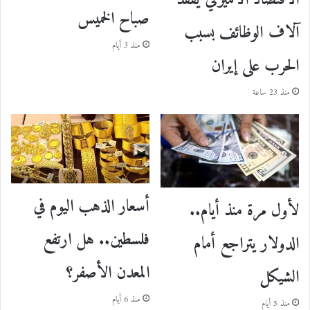
الاقتصاد الأميركي يفقد
صباح الخميس
آلاف الوظائف بسبب
منذ 3 أيام
الحرب على إيران
منذ 23 ساعة
أسعار الذهب اليوم في
لأول مرة منذ أيام..
فلسطين.. هل ارتفع
الدولار يتراجع أمام
المعدن الأصفر؟
الشيكل
منذ 6 أيام
منذ 5 أيام