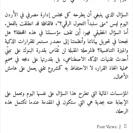
السؤال الذي ينبغي أن يطرحه كل مجلس إدارة مصرفي في الأردن
اليوم ليس “متى سنبدأ التحول الرقمي؟”، فالقافلة قد انطلقت بالفعل.
أما السؤال الحقيقي فهو: أين تقف مؤسستنا في هذه اللحظة؟ هل
نجحنا في تحويل بياناتنا وأنظمتنا إلى مصدر مستمر للقرارات الذكية
والميزة التنافسية؟ فالمرحلة المقبلة لن تُقاس بقدرة البنوك على تبنّي
أحدث تقنيات الذكاء الاصطناعي، بل بقدرتها على دمجه في صميم
عملية اتخاذ القرار، لا الاحتفاظ به كمشروع تقني يعمل على هامش
الأعمال.
المؤسسات المالية التي تطرح هذا السؤال على نفسها اليوم وتعمل على
الإجابة عنه بجدية هي التي ستكون في المقدمة عندما تكتمل هذه
الرحلة.
Post Views:
2