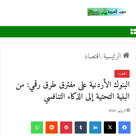
القائمة
الرئيسية
اقتصاد
/
اقتصاد
البنوك الأردنية على مفترق طرق رقمي: من
البنية التحتية إلى الذكاء التنافسي
2 يوليو، 2026
ف
ل
ب
و