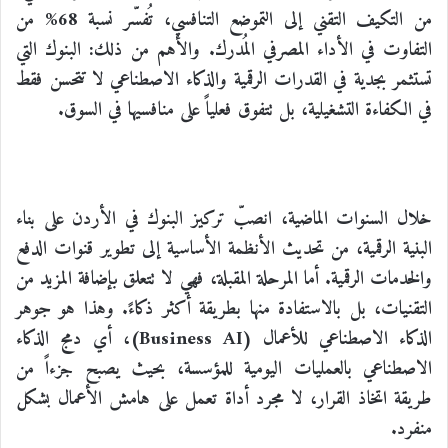
من التكيف التقني إلى التموضع التنافسي، تُفسّر نسبة 68% من
التفاوت في الأداء المصرفي المُدرك. والأهم من ذلك: البنوك التي
تستثمر بجدية في القدرات الرقمية والذكاء الاصطناعي لا تتحسن فقط
في الكفاءة التشغيلية، بل تتفوق فعلياً على منافسيها في السوق.
خلال السنوات الماضية، انصبّ تركيز البنوك في الأردن على بناء
البنية الرقمية، من تحديث الأنظمة الأساسية إلى تطوير قنوات الدفع
والخدمات الرقمية. أما المرحلة المقبلة، فهي لا تتعلق بإضافة المزيد من
التقنيات، بل بالاستفادة منها بطريقة أكثر ذكاءً. وهذا هو جوهر
الذكاء الاصطناعي للأعمال (
Business AI
)، أي دمج الذكاء
الاصطناعي بالعمليات اليومية للمؤسسة، بحيث يصبح جزءاً من
طريقة اتخاذ القرار، لا مجرد أداة تعمل على هامش الأعمال بشكل
منفرد.