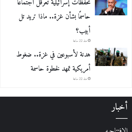
تحفظات إسرائيلية تعرقل اجتماعًا
حاسمًا بشأن غزة.. ماذا تريد تل
أبيب؟
منذ 22 ساعة
هدنة لأسبوعين في غزة.. ضغوط
أمريكية تمهد لخطوة حاسمة
منذ 22 ساعة
أخبار
الافتتاحيه