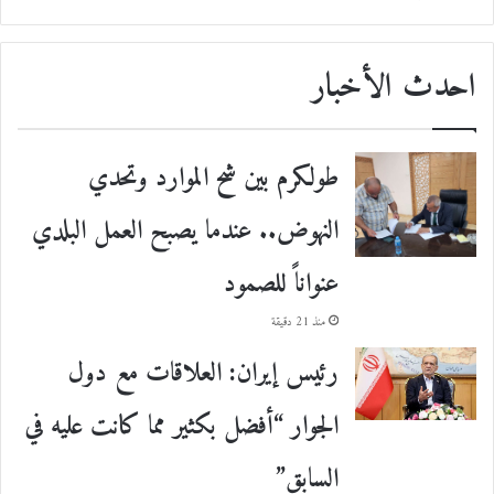
احدث الأخبار
طولكرم بين شح الموارد وتحدي
النهوض.. عندما يصبح العمل البلدي
عنواناً للصمود
منذ 21 دقيقة
رئيس إيران: العلاقات مع دول
الجوار “أفضل بكثير مما كانت عليه في
السابق”