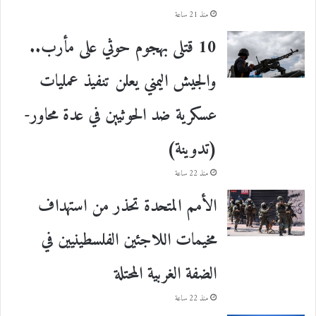
منذ 21 ساعة
10 قتلى بهجوم حوثي على مأرب..
والجيش اليمني يعلن تنفيذ عمليات
عسكرية ضد الحوثيين في عدة محاور-
(تدوينة)
منذ 22 ساعة
الأمم المتحدة تحذر من استهداف
مخيمات اللاجئين الفلسطينيين في
الضفة الغربية المحتلة
منذ 22 ساعة