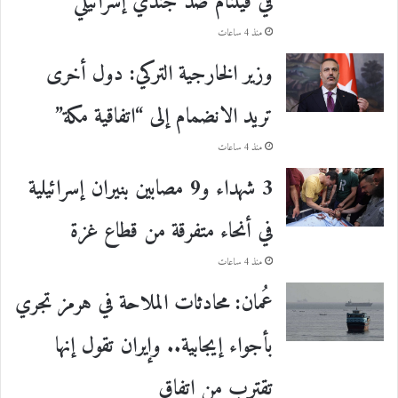
في فيتنام ضد جندي إسرائيلي
منذ 4 ساعات
وزير الخارجية التركي: دول أخرى
تريد الانضمام إلى “اتفاقية مكة”
منذ 4 ساعات
3 شهداء و9 مصابين بنيران إسرائيلية
في أنحاء متفرقة من قطاع غزة
منذ 4 ساعات
عُمان: محادثات الملاحة في هرمز تجري
بأجواء إيجابية.. وإيران تقول إنها
تقترب من اتفاق