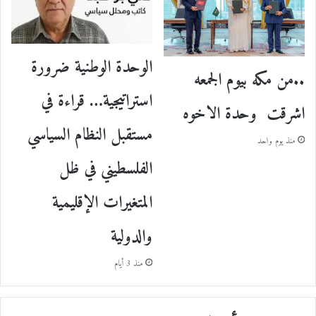
الوحدة الوطنية ضرورة
..من مكه بيوم الجمعه
استراتيجية… قراءة في
اشرقت وحدة الاخوه
مستقبل النظام السياسي
منذ يوم واحد
الفلسطيني في ظل
المتغيرات الإقليمية
والدولية
منذ 3 أيام