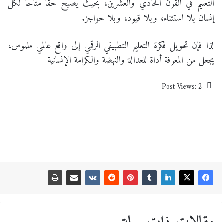
التعليم في القرن الحادي والعشرين، بحيث يصبح حقاً متاحاً لكل
إنسان بلا استثناء، وبلا قيود، وبلا حواجز.
لذا فإن تحويل فكرة التعليم التطبيقي الرقمي إلى واقع عالمي ملموس،
يجعل من المعرفة أداة للعدالة والنهضة والكرامة الإنسانية
Post Views:
2