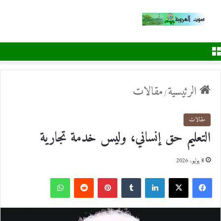
القائمة
الرئيسية
مقالات
/
مقالات
التعليم حق إنساني، وليس خدمة تجارية
8 يوليو، 2026
ف
ل
ب
و
ي
X
ي
T
ي
R
ا