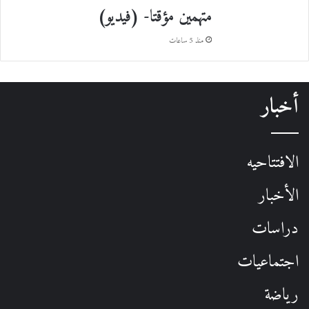
متهمين مؤقتا- (فيديو)
منذ 5 ساعات
أخبار
الافتتاحيه
الأخبار
دراسات
اجتماعيات
رياضة