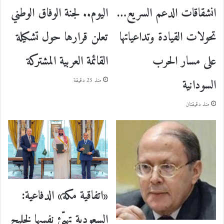
انشقاقات الدعم السريع…
اليوم.. لجنة الوفاق الوطني
تحولات القيادة وتداعياتها
تعلن قرارها حول تشكيلة
على مسار الحرب
القائمة العربية المشتركة
السودانية
منذ 25 دقيقة
منذ دقيقتان
«اتفاقية مكة» الدفاعية:
السعودية تهيّئ نفسها لخليج