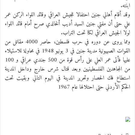
ابنته.
وقد أقام أهالي جنين احتفالا للجيش العراقي وقائد اللواء الركن عمر
علي حتى أن مفتي جنين السيد أديب ألخالدي صرح أمام قائد اللواء
لولا الجيش العراقي لكنا تحت التراب.
ومما يروى عن دوره في حرب فلسطين، حاصر 4000 مقاتل من
القوات الصهيونية مدينة جنين في 3 يونيو 1948 في محاولة للاستيلاء
عليها فأتى عمر العلي على رأس قوة من 500 جندي عراقي و 100
من المجاهدين الفلسطينيين وبعد قتال شرس خارج وداخل المدينة
استطاع فك الحصار وتحرير المدينة في اليوم التالي وبقيت تحت
الحكم الأردني حتى احتلالها عام 1967