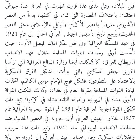
قبل الميلاد. وعلى مدى عدة قرون ظهرت في العراق عدة جيوش
اختلفت باختلاف الحضارة التي نمت في كنفها، بدءاً من العصر
الآشوري ومروراً بالعصر الأكدي والبابلي والإسلامي وحتى العصر
الحديث. يَرجع تاريخ تأسيس الجيش العراقي الحالي إلى عام 1921
في عهد المملكة العراقية وفي ظل حكم الملك فيصل الأول، حيت
تأسَست أولى وحَدات القوات المسلحة خلال عهد الانتداب
البريطاني للعراق، كما تشكلت أيضا وزارة الدفاع العراقية التي ترأسها
الفريق جعفر العسكري والتي بدأت بتشكيل الفرق العسكرية
بالاعتماد على المتطوعين، فشكل فوج الإمام موسى الكاظم. اتخذت
قيادة القوات المسلحة مقرها العام في بغداد، وكذلك شكلت الفرقة
الأولى مشاة في الديوانية والفرقة الثانية مشاة في كركوك تبع ذلك
تشكيل القوة الجوية العراقية عام 1931 ثم القوة البحرية العراقية عام
1937. خاض الجيش العراقي أولى حروبه في العصر الحديث ضد
سلطات الانتداب البريطاني سنة 1941، وتبع ذلك عدة حروب
وانقلابات عسكرية. وصل تعداد الجيش العراقي إلى ذروته مع نهاية