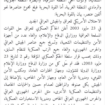
الشمالية، وكوت الحي المنطقة الشرقية، والبصرة المنطقة الجنوبية،
والرمادي المنطقة الغربية. أما القوة البحرية فبلغ مجموع عناصرها نحو
ألفين عنصر. بيان بالقوة البحرية:
الاحتلال الأمريكي للعراق والجيش العراقي الجديد
في 23 مايو، 2003 أعلن الحاكم العسكري للعراق حل القوات
المسلحة العراقية ووزارتي الدفاع والإعلام، وإلغاء عدد من أجهزة
الأمن والتنظيمات الشعبية، وتسريح جميع عناصر الجيش العراقي
والحرس الجمهوري، وإلغاء جميع الرتب العسكرية للنظام السابق.
وذلك بحسب قرار سلطة الحكم العسكري المؤقتة رقم 2 لتاريخ 23
مايو، 2003، فقد تم حَل كل من وزارة الدفاع ووزارة الإعلام
ووزارة الدولة للشؤون، وجهاز المخابرات العامة، ومكتب الأمن
القومي، ومديرية الأمن العام، وجهاز الأمن الخاص، بالإضافة إلى
الجيش بكل صنوفه والمرافقين لصدام حسين والحمايات الخاصة،
والتنظيمات العسكرية الأخرى، مثل الحرس الجمهوري العراقي
والحرس الجمهوري العراقي الخاص ومديرية الاستخبارات العسكرية،