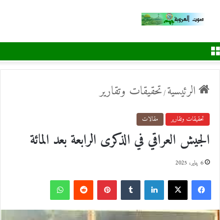
القائمة
الرئيسية
تحقيقات وتقارير
/
تحقيقات وتقارير
مقالات
الجيش العراقي في الذكرى الرابعة بعد المائة
6 يناير، 2025
ف
ل
ب
و
ي
X
ي
T
ي
R
ا