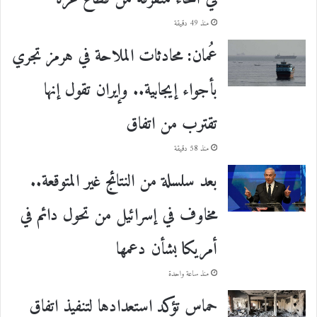
منذ 49 دقيقة
عُمان: محادثات الملاحة في هرمز تجري
بأجواء إيجابية.. وإيران تقول إنها
تقترب من اتفاق
منذ 58 دقيقة
بعد سلسلة من النتائج غير المتوقعة..
مخاوف في إسرائيل من تحول دائم في
أمريكا بشأن دعمها
منذ ساعة واحدة
حماس تؤكد استعدادها لتنفيذ اتفاق