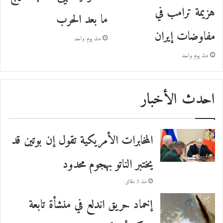
هزيمة ترامب في
ما بعد الحرب
مفاوضات إيران
منذ يوم واحد
منذ يوم واحد
احدث الأخبار
المخابرات الأمريكية تقول إن بوتين قد
يختبر الناتو بهجوم محدود
منذ 5 دقائق
إخماد حريق اندلع في منشأة تابعة