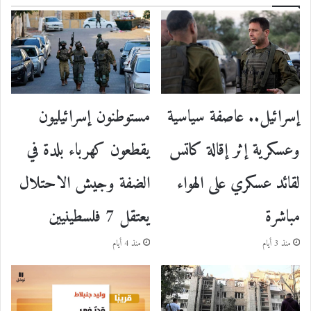
إسرائيل.. عاصفة سياسية
مستوطنون إسرائيليون
وعسكرية إثر إقالة كاتس
يقطعون كهرباء بلدة في
لقائد عسكري على الهواء
الضفة وجيش الاحتلال
مباشرة
يعتقل 7 فلسطينيين
منذ 3 أيام
منذ 4 أيام