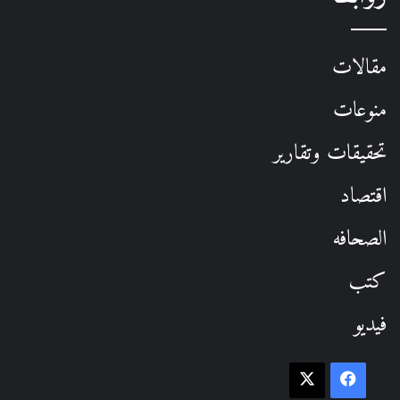
مقالات
منوعات
تحقيقات وتقارير
اقتصاد
الصحافه
كتب
فيديو
فيسبوك
‫X