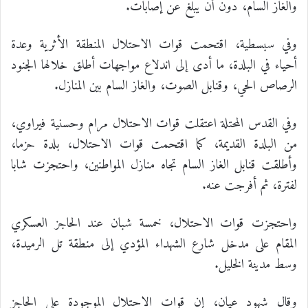
والغاز السام، دون أن يبلغ عن إصابات.
وفي سبسطية، اقتحمت قوات الاحتلال المنطقة الأثرية وعدة
أحياء في البلدة، ما أدى إلى اندلاع مواجهات أطلق خلالها الجنود
الرصاص الحي، وقنابل الصوت، والغاز السام بين المنازل.
وفي القدس المحتلة اعتقلت قوات الاحتلال مرام وحسنية فيراوي،
من البلدة القديمة، كما اقتحمت قوات الاحتلال، بلدة حزما،
وأطلقت قنابل الغاز السام تجاه منازل المواطنين، واحتجزت شابا
لفترة، ثم أفرجت عنه.
واحتجزت قوات الاحتلال، خمسة شبان عند الحاجز العسكري
المقام على مدخل شارع الشهداء المؤدي إلى منطقة تل الرميدة،
وسط مدينة الخليل.
وقال شهود عيان، إن قوات الاحتلال الموجودة على الحاجز