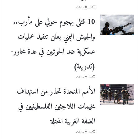
منذ 8 ساعات
10 قتلى بهجوم حوثي على مأرب..
والجيش اليمني يعلن تنفيذ عمليات
عسكرية ضد الحوثيين في عدة محاور-
(تدوينة)
منذ 9 ساعات
الأمم المتحدة تحذر من استهداف
مخيمات اللاجئين الفلسطينيين في
الضفة الغربية المحتلة
منذ 9 ساعات