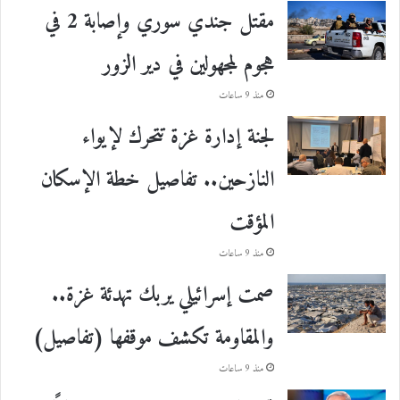
مقتل جندي سوري وإصابة 2 في
هجوم لمجهولين في دير الزور
منذ 9 ساعات
لجنة إدارة غزة تتحرك لإيواء
النازحين.. تفاصيل خطة الإسكان
المؤقت
منذ 9 ساعات
صمت إسرائيلي يربك تهدئة غزة..
والمقاومة تكشف موقفها (تفاصيل)
منذ 9 ساعات