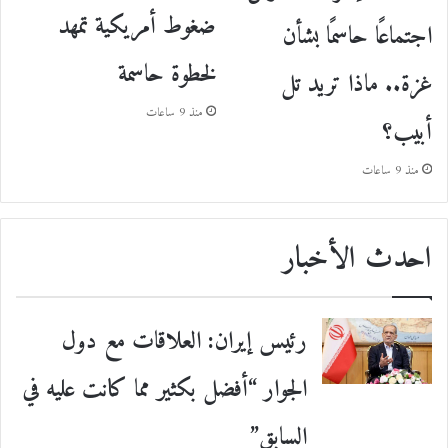
ضغوط أمريكية تمهد
اجتماعًا حاسمًا بشأن
لخطوة حاسمة
غزة.. ماذا تريد تل
منذ 9 ساعات
أبيب؟
منذ 9 ساعات
احدث الأخبار
رئيس إيران: العلاقات مع دول
الجوار “أفضل بكثير مما كانت عليه في
السابق”