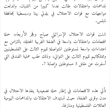
لمداهمات واعتقالات طالت عددا كبيرا من الشبان. واندلعت
مواجهات مع قوات الاحتلال في بلدتي بيتا وسبسطية بمحافظة
نابلس.
شنت قوات الاحتلال الإسرائيلي صباح وفجر الأربعاء، حملة
اقتحامات واعتقالات واسعة في الضفة الغربية المحتلة، بالتزامن مع
اعتداءات واسعة لمستوطنين المتواصلة لليوم الثالث على الفلسطينيين
وممتلكاتهم لليوم الثالث على التوالي، وذلك عقب عملية الفندق التي
أسفرت عن مقتل 3 مستوطنين وإصابة 7.
تأتي هذه الاقتحامات في إطار حملة تصعيدية ينفذها الاحتلال في
مدن وقرى الضفة، حيث تستهدف الاعتقالات والمداهمات اليومية
العائلات الفلسطينية ومنازلها.