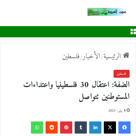
القائمة
الرئيسية
الأخبار
فلسطين
/
/
فلسطين
الضفة: اعتقال 30 فلسطينيا واعتداءات
المستوطنين تتواصل
8 يناير، 2025
ف
ل
ب
و