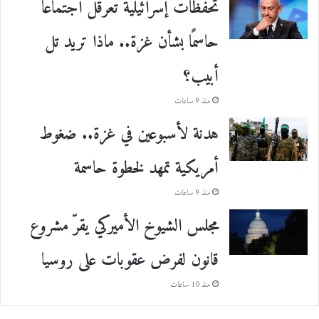
تحفظات إسرائيلية تعرقل اجتماعًا
حاسمًا بشأن غزة.. ماذا تريد تل
أبيب؟
منذ 9 ساعات
هدنة لأسبوعين في غزة.. ضغوط
أمريكية تمهد لخطوة حاسمة
منذ 9 ساعات
مجلس الشيوخ الأميركي يقرّ مشروع
قانون لفرض عقوبات على روسيا
منذ 10 ساعات