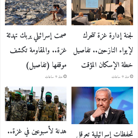
لجنة إدارة غزة تتحرك
صمت إسرائيلي يربك تهدئة
لإيواء النازحين.. تفاصيل
غزة.. والمقاومة تكشف
خطة الإسكان المؤقت
موقفها (تفاصيل)
منذ 9 ساعات
منذ 9 ساعات
هدنة لأسبوعين في غزة..
تحفظات إسرائيلية تعرقل