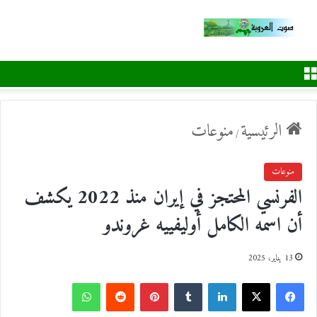
القائمة
الرئيسية
منوعات
/
منوعات
الفرنسي المحتجز في إيران منذ 2022 يكشف
أن اسمه الكامل أوليفييه غروندو
13 يناير، 2025
ف
ل
ب
و