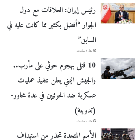
رئيس إيران: العلاقات مع دول
الجوار “أفضل بكثير مما كانت عليه في
السابق”
منذ 6 ساعات
10 قتلى بهجوم حوثي على مأرب..
والجيش اليمني يعلن تنفيذ عمليات
عسكرية ضد الحوثيين في عدة محاور-
(تدوينة)
منذ 7 ساعات
الأمم المتحدة تحذر من استهداف