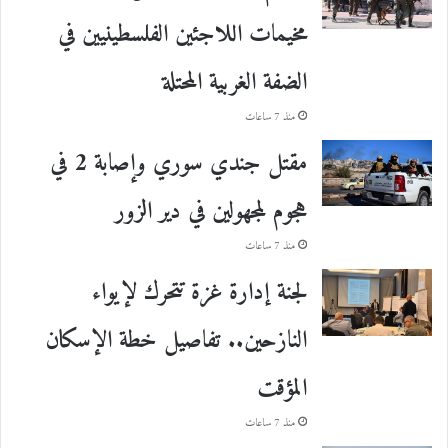
مخيمات اللاجئين الفلسطينيين في
الضفة الغربية المحتلة
منذ 7 ساعات
مقتل جندي سوري وإصابة 2 في
هجوم لمجهولين في دير الزور
منذ 7 ساعات
لجنة إدارة غزة تتحرك لإيواء
النازحين.. تفاصيل خطة الإسكان
المؤقت
منذ 7 ساعات