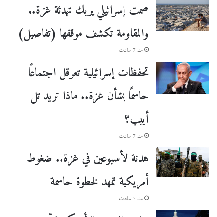
صمت إسرائيلي يربك تهدئة غزة..
والمقاومة تكشف موقفها (تفاصيل)
منذ 7 ساعات
تحفظات إسرائيلية تعرقل اجتماعًا
حاسمًا بشأن غزة.. ماذا تريد تل
أبيب؟
منذ 7 ساعات
هدنة لأسبوعين في غزة.. ضغوط
أمريكية تمهد لخطوة حاسمة
منذ 7 ساعات