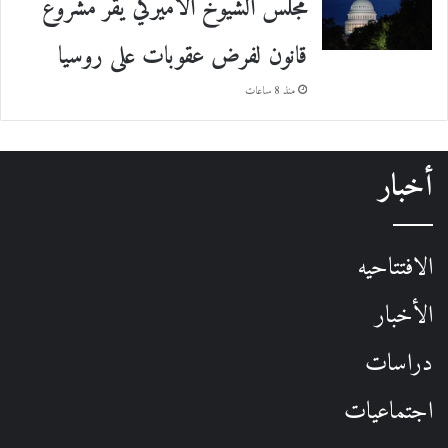
مجلس الشيوخ الأميركي يقرّ مشروع
قانون لفرض عقوبات على روسيا
منذ 8 ساعات
أخبار
الافتتاحيه
الأخبار
دراسات
اجتماعيات