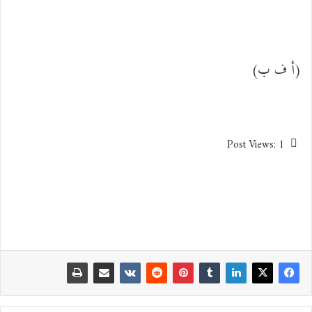
(أ ف ب)
Post Views:
1