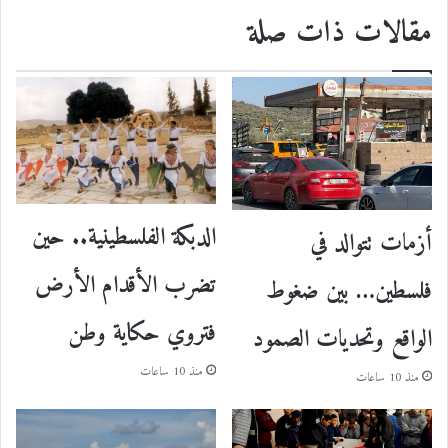
مقالات ذات صلة
الدبكة الفلسطينية.. حين
أزمات تتوالد في
تضرب الأقدام الأرض
فلسطين… بين ضغوط
فتروي حكاية وطن
الواقع وتحديات الصمود
منذ 10 ساعات
منذ 10 ساعات