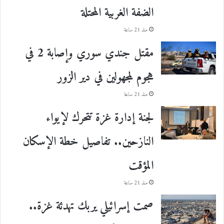
الضفة الغربية المحتلة
منذ 21 ساعة
مقتل جندي سوري وإصابة 2 في
هجوم لمجهولين في دير الزور
منذ 21 ساعة
لجنة إدارة غزة تتحرك لإيواء
النازحين.. تفاصيل خطة الإسكان
المؤقت
منذ 21 ساعة
صمت إسرائيلي يربك تهدئة غزة..