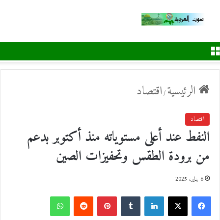
القائمة
الرئيسية
اقتصاد
/
اقتصاد
النفط عند أعلى مستوياته منذ أكتوبر بدعم
من برودة الطقس وتحفيزات الصين
6 يناير، 2025
ف
ل
ب
و