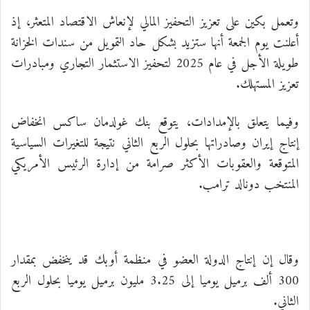
وتعمل بكين على تعزيز التحفيز المالي لإنعاش الاقتصاد المتعثر، إذ
أعلنت يوم الجمعة أنها ستزيد بشكل حاد التمويل من سندات الخزانة
طويلة الأجل في عام 2025 لتحفيز الاستثمار التجاري ومبادرات
تعزيز المستهلك.
وفيما يتعلق بالإمدادات، يتوقع بنك غولدمان ساكس انخفاض
إنتاج إيران وصادراتها بحلول الربع الثاني نتيجة للتغيرات السياسية
المتوقعة والعقوبات الأكثر صرامة من إدارة الرئيس الأمريكي
المنتخب دونالد ترامب.
وقال إن إنتاج الدولة العضو في منظمة أوبك قد ينخفض بمقدار
300 ألف برميل يوميا إلى 3.25 مليون برميل يوميا بحلول الربع
الثاني.