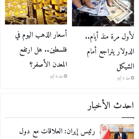
أسعار الذهب اليوم في
لأول مرة منذ أيام..
فلسطين.. هل ارتفع
الدولار يتراجع أمام
المعدن الأصفر؟
الشيكل
منذ 6 أيام
منذ 5 أيام
احدث الأخبار
رئيس إيران: العلاقات مع دول