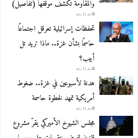
والمقاومة تكشف موقفها (تفاصيل)
منذ 21 ساعة
تحفظات إسرائيلية تعرقل اجتماعًا
حاسمًا بشأن غزة.. ماذا تريد تل
أبيب؟
منذ 21 ساعة
هدنة لأسبوعين في غزة.. ضغوط
أمريكية تمهد لخطوة حاسمة
منذ 21 ساعة
مجلس الشيوخ الأميركي يقرّ مشروع
قانون لفرض عقوبات على روسيا