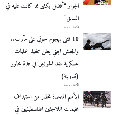
الجوار “أفضل بكثير مما كانت عليه في
السابق”
منذ 21 ساعة
10 قتلى بهجوم حوثي على مأرب..
والجيش اليمني يعلن تنفيذ عمليات
عسكرية ضد الحوثيين في عدة محاور-
(تدوينة)
منذ 21 ساعة
الأمم المتحدة تحذر من استهداف
مخيمات اللاجئين الفلسطينيين في