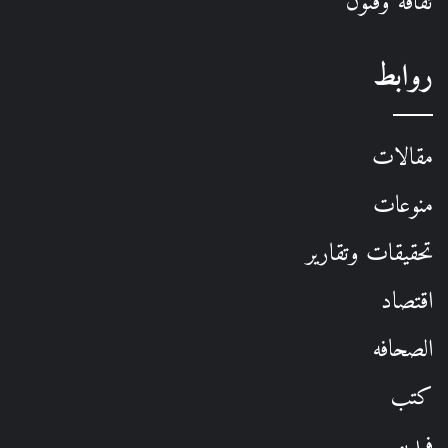
ثقافة وفنون
روابط
مقالات
منوعات
تحقيقات وتقارير
اقتصاد
الصحافه
كتب
فيديو