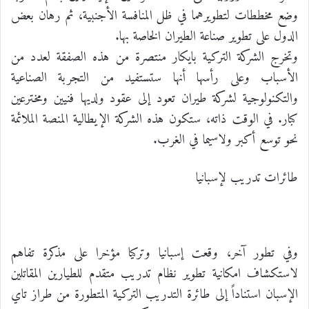
وضع مخططات لتطويرهما في ظل المنافسة الأجنبية، ثم رهان بعض
الدول على تطوير صناعة الطيران الخاصة بها.
وتخرج الشركة التركية بايكار منتصرة من هذه الصفقة لعدد من
الأسباب وعلى رأسها أنها ستستفيد من التجربة الصناعية
والتكنولوجية لشركة طيران تعود إلى عقود ولديها فنيين ومخترعين
كبار. في الوقت ذاته، ستكون هذه الشركة الإيطالية المنصة الملائمة
نحو توسع أكبر ولاسيما في الغرب.
طائرات تدريب لإسبانيا
وفي تطور آخر، وقعت إسبانيا وتركيا مؤخرا على مذكرة تفاهم
لاستكشاف امكانية تطوير نظام تدريب متقدم للطيارين المقاتلين
الإسبان استناداً إلى طائرة التدريب التركية المتطورة من طراز تاي