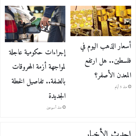
أسعار الذهب اليوم في
إجراءات حكومية عاجلة
فلسطين.. هل ارتفع
لمواجهة أزمة المحروقات
المعدن الأصفر؟
بالضفة.. تفاصيل الخطة
منذ 5 أيام
الجديدة
منذ أسبوعين
احدث الأخبار