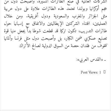
الشركات العالمية في صنع الطائرات المسيرة. وأصبحت دول من
حجم أوكرانيا وبولندا تعتمد هذه الطائرات علاوة على دول عربية
مثل الجزائر والمغرب والسعودية ودول أفريقية. ومن خلال
العمليتين، اقتناء الشركتين الإيطاليتين والاتفاق مع إسبانيا حول
طائرات التدريب، تكون تركيا قد قطعت شوطا بدأ يجعل منها قوة
تصنيع عسكري ضمن الكبار، بل وأصبحت دول مثل فرنسا وألمانيا
تتخوف من فقدان حصة من السوق الدولية لصالح الأتراك
ـ «القدس العربي»:
Post Views:
1