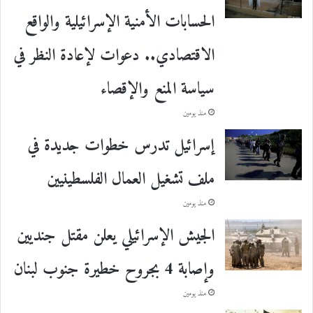
الحسابات الأمنية الإسرائيلية والواقع
الاقتصادي.. دعوات لإعادة النظر في
سياسة المنع والإقصاء
منذ يومين
إسرائيل تدرس خطوات جديدة في
ملف تشغيل العمال الفلسطينيين
منذ يومين
الجيش الإسرائيلي يعلن مقتل جنديين
وإصابة 4 بجروح خطيرة جنوب لبنان
منذ يومين