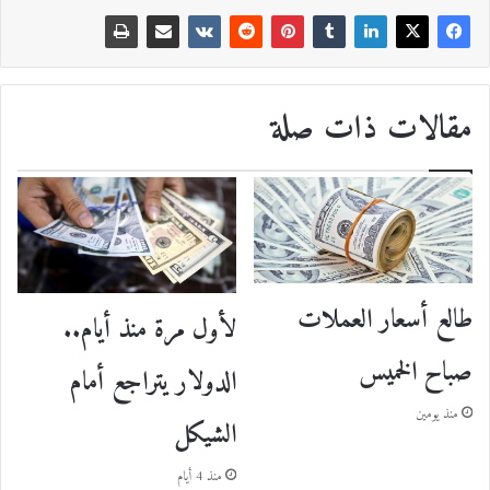
مقالات ذات صلة
طالع أسعار العملات
لأول مرة منذ أيام..
صباح الخميس
الدولار يتراجع أمام
منذ يومين
الشيكل
منذ 4 أيام