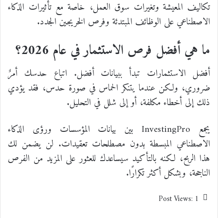
تكاليف المعيشة وتغيرات سوق العمل، خاصة مع تأثيرات الذكاء
الاصطناعي على الوظائف المبتدئة وفرص الخريجين الجدد.
ما هي أفضل فرص الاستثمار في عام 2026؟
أفضل الاستثمارات تبدأ ببيانات أفضل. اتباع حدسك أمرٌ
ضروري، ولكن عندما يتنكر الحماس في صورة حدس، فقد يؤدي
ذلك إلى أخطاء مكلفة، أو إلى شلل في التحليل.
يجمع InvestingPro بين بيانات المؤسسات ورؤى الذكاء
الاصطناعي المبسطة بدون مصطلحات تعقيدات. لن يضمن لك
هذا الربح، لكنه بالتأكيد سيساعدك للعثور على المزيد من الفرص
الناجحة، وبشكل أكثر تكرارًا.
Post Views:
1