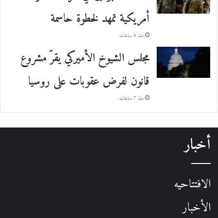
أمريكية تمهد لخطوة حاسمة
منذ 6 ساعات
مجلس الشيوخ الأميركي يقرّ مشروع
قانون لفرض عقوبات على روسيا
منذ 7 ساعات
أخبار
الافتتاحيه
الأخبار