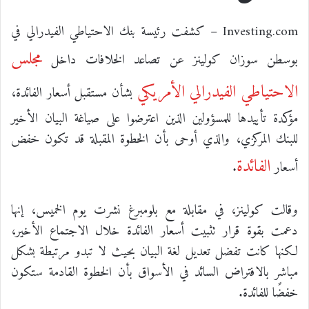
Investing.com – كشفت رئيسة بنك الاحتياطي الفيدرالي في
مجلس
بوسطن سوزان كولينز عن تصاعد الخلافات داخل
الاحتياطي الفيدرالي الأمريكي
بشأن مستقبل أسعار الفائدة،
مؤكدة تأييدها للمسؤولين الذين اعترضوا على صياغة البيان الأخير
للبنك المركزي، والذي أوحى بأن الخطوة المقبلة قد تكون خفض
الفائدة
أسعار
.
وقالت كولينز، في مقابلة مع بلومبرغ نشرت يوم الخميس، إنها
دعمت بقوة قرار تثبيت أسعار الفائدة خلال الاجتماع الأخير،
لكنها كانت تفضل تعديل لغة البيان بحيث لا تبدو مرتبطة بشكل
مباشر بالافتراض السائد في الأسواق بأن الخطوة القادمة ستكون
خفضًا للفائدة.