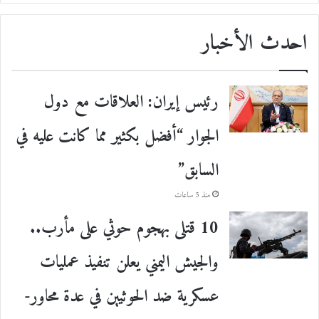
احدث الأخبار
رئيس إيران: العلاقات مع دول
الجوار “أفضل بكثير مما كانت عليه في
السابق”
منذ 5 ساعات
10 قتلى بهجوم حوثي على مأرب..
والجيش اليمني يعلن تنفيذ عمليات
عسكرية ضد الحوثيين في عدة محاور-