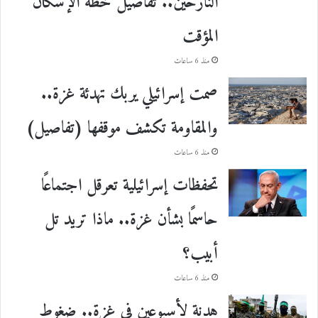
النازحين.. تفاصيل خطة الإسكان
المؤقت
منذ 6 ساعات
صمت إسرائيلي يربك تهدئة غزة..
والمقاومة تكشف موقفها (تفاصيل)
منذ 6 ساعات
تحفظات إسرائيلية تعرقل اجتماعًا
حاسمًا بشأن غزة.. ماذا تريد تل
أبيب؟
منذ 6 ساعات
هدنة لأسبوعين في غزة.. ضغوط