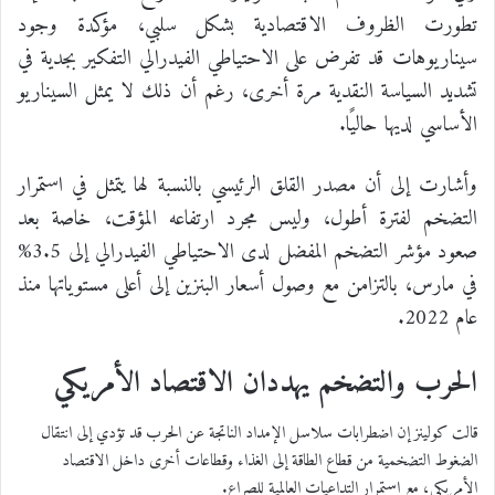
تطورت الظروف الاقتصادية بشكل سلبي، مؤكدة وجود
سيناريوهات قد تفرض على الاحتياطي الفيدرالي التفكير بجدية في
تشديد السياسة النقدية مرة أخرى، رغم أن ذلك لا يمثل السيناريو
الأساسي لديها حاليًا.
وأشارت إلى أن مصدر القلق الرئيسي بالنسبة لها يتمثل في استمرار
التضخم لفترة أطول، وليس مجرد ارتفاعه المؤقت، خاصة بعد
صعود مؤشر التضخم المفضل لدى الاحتياطي الفيدرالي إلى 3.5%
في مارس، بالتزامن مع وصول أسعار البنزين إلى أعلى مستوياتها منذ
عام 2022.
الحرب والتضخم يهددان الاقتصاد الأمريكي
قالت كولينز إن اضطرابات سلاسل الإمداد الناتجة عن الحرب قد تؤدي إلى انتقال
الضغوط التضخمية من قطاع الطاقة إلى الغذاء وقطاعات أخرى داخل الاقتصاد
الأمريكي، مع استمرار التداعيات العالمية للصراع.