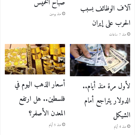
صباح الخميس
آلاف الوظائف بسبب
منذ يومين
الحرب على إيران
منذ 7 ساعات
أسعار الذهب اليوم في
لأول مرة منذ أيام..
فلسطين.. هل ارتفع
الدولار يتراجع أمام
المعدن الأصفر؟
الشيكل
منذ 5 أيام
منذ 4 أيام