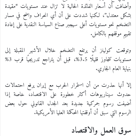
وأضافت أن أسعار الفائدة الحالية لا تزال عند مستويات “مقيدة
بشكل معتدل”، لكنها شددت على أن أي انحراف واضح في مسار
التضخم نحو مستويات أعلى سيجبر صناع السياسة النقدية على إعادة
تقييم موقفهم بالكامل.
وتوقعت كولينز أن يرتفع التضخم خلال الأشهر المقبلة إلى
مستويات تتجاوز قليلًا 3.5%، قبل أن يتراجع تدريجيًا قرب 3%
بنهاية العام الجاري.
إلا أنها حذرت من أن استمرار الحرب مع إيران يرفع احتمالات
حدوث سيناريوهات أكثر خطورة على الاقتصاد، خاصة إذا
أضيفت رسوم جمركية جديدة بعد الجدل القانوني حول بعض
الرسوم التي سبق أن أوقفتها المحكمة العليا الأمريكية.
سوق العمل والاقتصاد