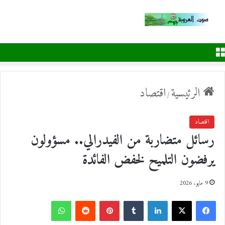
القائمة
الرئيسية
اقتصاد
/
اقتصاد
رسائل متضاربة من الفيدرالي.. مسؤولون
يرفضون التلميح لخفض الفائدة
9 مايو، 2026
ف
ل
ب
و